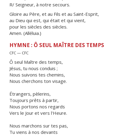
R/ Seigneur, à notre secours.
Gloire au Père, et au Fils et au Saint-Esprit,
au Dieu qui est, qui était et qui vient,
pour les siècles des siècles.
Amen. (Alléluia.)
HYMNE : Ô SEUL MAÎTRE DES TEMPS
CFC — CFC
Ô seul Maître des temps,
Jésus, tu nous conduis ;
Nous suivons tes chemins,
Nous cherchons ton visage.
Étrangers, pèlerins,
Toujours prêts à partir,
Nous portons nos regards
Vers le Jour et vers l'Heure.
Nous marchons sur tes pas,
Tu viens à nos devants