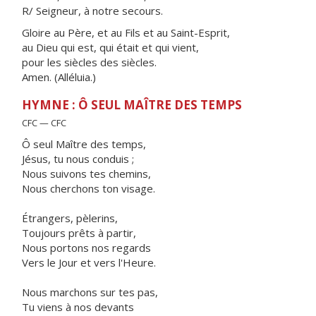
R/ Seigneur, à notre secours.
Gloire au Père, et au Fils et au Saint-Esprit,
au Dieu qui est, qui était et qui vient,
pour les siècles des siècles.
Amen. (Alléluia.)
HYMNE : Ô SEUL MAÎTRE DES TEMPS
CFC — CFC
Ô seul Maître des temps,
Jésus, tu nous conduis ;
Nous suivons tes chemins,
Nous cherchons ton visage.
Étrangers, pèlerins,
Toujours prêts à partir,
Nous portons nos regards
Vers le Jour et vers l'Heure.
Nous marchons sur tes pas,
Tu viens à nos devants