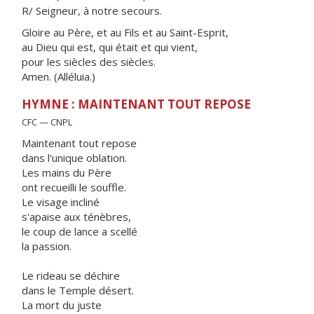
R/ Seigneur, à notre secours.
Gloire au Père, et au Fils et au Saint-Esprit,
au Dieu qui est, qui était et qui vient,
pour les siècles des siècles.
Amen. (Alléluia.)
HYMNE : MAINTENANT TOUT REPOSE
CFC — CNPL
Maintenant tout repose
dans l'unique oblation.
Les mains du Père
ont recueilli le souffle.
Le visage incliné
s'apaise aux ténèbres,
le coup de lance a scellé
la passion.
Le rideau se déchire
dans le Temple désert.
La mort du juste