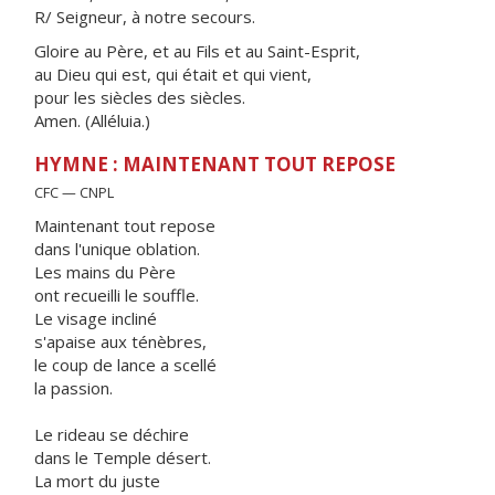
R/ Seigneur, à notre secours.
Gloire au Père, et au Fils et au Saint-Esprit,
au Dieu qui est, qui était et qui vient,
pour les siècles des siècles.
Amen. (Alléluia.)
HYMNE : MAINTENANT TOUT REPOSE
CFC — CNPL
Maintenant tout repose
dans l'unique oblation.
Les mains du Père
ont recueilli le souffle.
Le visage incliné
s'apaise aux ténèbres,
le coup de lance a scellé
la passion.
Le rideau se déchire
dans le Temple désert.
La mort du juste