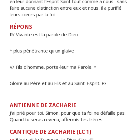
en leur donnant l'Esprit Saint tout comme à nous ; sans
faire aucune distinction entre eux et nous, il a purifié
leurs cœurs par la foi.
RÉPONS
R/ Vivante est la parole de Dieu
* plus pénétrante qu'un glaive
V/ Fils d'homme, porte-leur ma Parole. *
Gloire au Père et au Fils et au Saint-Esprit. R/
ANTIENNE DE ZACHARIE
J'ai prié pour toi, Simon, pour que ta foi ne défaille pas.
Quand tu seras revenu, affermis tes frères.
CANTIQUE DE ZACHARIE (LC 1)
Béni soit le Seigneur, le Die
u
d'Israël,
68