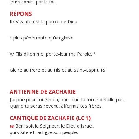
leurs cœurs par la foi.
RÉPONS
R/ Vivante est la parole de Dieu
* plus pénétrante qu'un glaive
V/ Fils d'homme, porte-leur ma Parole. *
Gloire au Père et au Fils et au Saint-Esprit. R/
ANTIENNE DE ZACHARIE
J'ai prié pour toi, Simon, pour que ta foi ne défaille pas.
Quand tu seras revenu, affermis tes frères.
CANTIQUE DE ZACHARIE (LC 1)
Béni soit le Seigneur, le Die
u
d'Israël,
68
qui visite et rach
è
te son peuple.