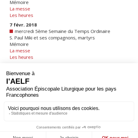
Mémoire
La messe
Les heures
7 févr. 2018
mercredi 5ème Semaine du Temps Ordinaire
S. Paul Miki et ses compagnons, martyrs
Mémoire
La messe
Les heures
1 janv. 2018
Belgique
|
Note sur les calendriers
1 mars 2018