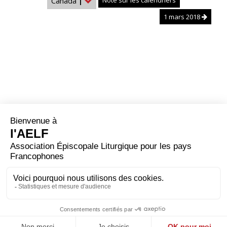
Canada
|
Note sur les calendriers
1 mars 2018