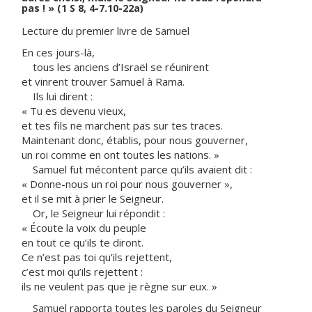
pas ! » (1 S 8, 4-7.10-22a)
Lecture du premier livre de Samuel
En ces jours-là,
tous les anciens d’Israël se réunirent
et vinrent trouver Samuel à Rama.
Ils lui dirent :
« Tu es devenu vieux,
et tes fils ne marchent pas sur tes traces.
Maintenant donc, établis, pour nous gouverner,
un roi comme en ont toutes les nations. »
Samuel fut mécontent parce qu’ils avaient dit :
« Donne-nous un roi pour nous gouverner »,
et il se mit à prier le Seigneur.
Or, le Seigneur lui répondit :
« Écoute la voix du peuple
en tout ce qu’ils te diront.
Ce n’est pas toi qu’ils rejettent,
c’est moi qu’ils rejettent :
ils ne veulent pas que je règne sur eux. »
Samuel rapporta toutes les paroles du Seigneur