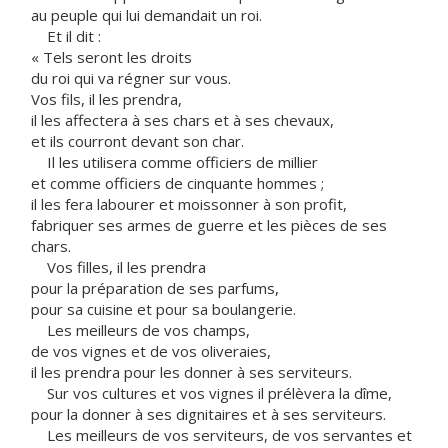
au peuple qui lui demandait un roi.
Et il dit :
« Tels seront les droits
du roi qui va régner sur vous.
Vos fils, il les prendra,
il les affectera à ses chars et à ses chevaux,
et ils courront devant son char.
Il les utilisera comme officiers de millier
et comme officiers de cinquante hommes ;
il les fera labourer et moissonner à son profit,
fabriquer ses armes de guerre et les pièces de ses
chars.
Vos filles, il les prendra
pour la préparation de ses parfums,
pour sa cuisine et pour sa boulangerie.
Les meilleurs de vos champs,
de vos vignes et de vos oliveraies,
il les prendra pour les donner à ses serviteurs.
Sur vos cultures et vos vignes il prélèvera la dîme,
pour la donner à ses dignitaires et à ses serviteurs.
Les meilleurs de vos serviteurs, de vos servantes et