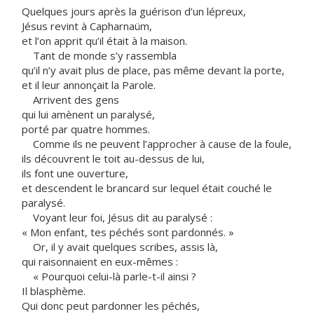
Quelques jours après la guérison d’un lépreux,
Jésus revint à Capharnaüm,
et l’on apprit qu’il était à la maison.
Tant de monde s’y rassembla
qu’il n’y avait plus de place, pas même devant la porte,
et il leur annonçait la Parole.
Arrivent des gens
qui lui amènent un paralysé,
porté par quatre hommes.
Comme ils ne peuvent l’approcher à cause de la foule,
ils découvrent le toit au-dessus de lui,
ils font une ouverture,
et descendent le brancard sur lequel était couché le
paralysé.
Voyant leur foi, Jésus dit au paralysé :
« Mon enfant, tes péchés sont pardonnés. »
Or, il y avait quelques scribes, assis là,
qui raisonnaient en eux-mêmes :
« Pourquoi celui-là parle-t-il ainsi ?
Il blasphème.
Qui donc peut pardonner les péchés,