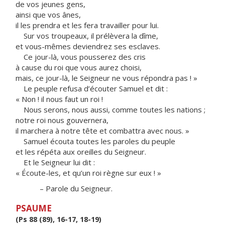
de vos jeunes gens,
ainsi que vos ânes,
il les prendra et les fera travailler pour lui.
Sur vos troupeaux, il prélèvera la dîme,
et vous-mêmes deviendrez ses esclaves.
Ce jour-là, vous pousserez des cris
à cause du roi que vous aurez choisi,
mais, ce jour-là, le Seigneur ne vous répondra pas ! »
Le peuple refusa d’écouter Samuel et dit :
« Non ! il nous faut un roi !
Nous serons, nous aussi, comme toutes les nations ;
notre roi nous gouvernera,
il marchera à notre tête et combattra avec nous. »
Samuel écouta toutes les paroles du peuple
et les répéta aux oreilles du Seigneur.
Et le Seigneur lui dit :
« Écoute-les, et qu’un roi règne sur eux ! »
– Parole du Seigneur.
PSAUME
(Ps 88 (89), 16-17, 18-19)