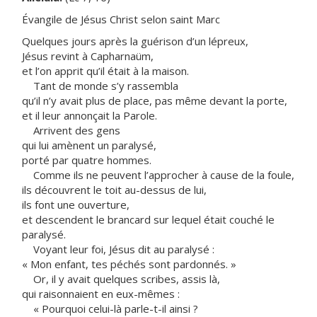
Évangile de Jésus Christ selon saint Marc
Quelques jours après la guérison d’un lépreux,
Jésus revint à Capharnaüm,
et l’on apprit qu’il était à la maison.
Tant de monde s’y rassembla
qu’il n’y avait plus de place, pas même devant la porte,
et il leur annonçait la Parole.
Arrivent des gens
qui lui amènent un paralysé,
porté par quatre hommes.
Comme ils ne peuvent l’approcher à cause de la foule,
ils découvrent le toit au-dessus de lui,
ils font une ouverture,
et descendent le brancard sur lequel était couché le
paralysé.
Voyant leur foi, Jésus dit au paralysé :
« Mon enfant, tes péchés sont pardonnés. »
Or, il y avait quelques scribes, assis là,
qui raisonnaient en eux-mêmes :
« Pourquoi celui-là parle-t-il ainsi ?