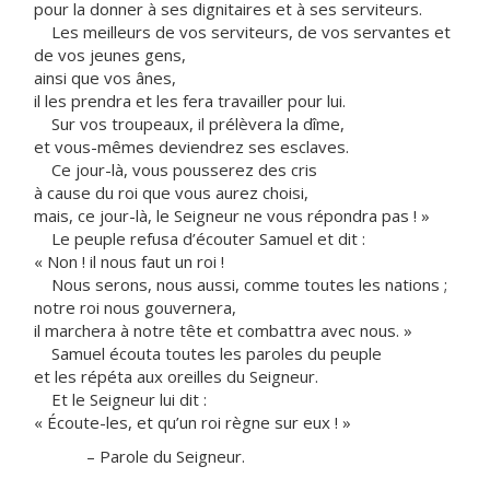
pour la donner à ses dignitaires et à ses serviteurs.
Les meilleurs de vos serviteurs, de vos servantes et
de vos jeunes gens,
ainsi que vos ânes,
il les prendra et les fera travailler pour lui.
Sur vos troupeaux, il prélèvera la dîme,
et vous-mêmes deviendrez ses esclaves.
Ce jour-là, vous pousserez des cris
à cause du roi que vous aurez choisi,
mais, ce jour-là, le Seigneur ne vous répondra pas ! »
Le peuple refusa d’écouter Samuel et dit :
« Non ! il nous faut un roi !
Nous serons, nous aussi, comme toutes les nations ;
notre roi nous gouvernera,
il marchera à notre tête et combattra avec nous. »
Samuel écouta toutes les paroles du peuple
et les répéta aux oreilles du Seigneur.
Et le Seigneur lui dit :
« Écoute-les, et qu’un roi règne sur eux ! »
– Parole du Seigneur.