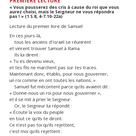
PREMIÈRE LECTURE
« Vous pousserez des cris à cause du roi que vous
aurez choisi, mais le Seigneur ne vous répondra
pas ! » (1 S 8, 4-7.10-22a)
Lecture du premier livre de Samuel
En ces jours-là,
tous les anciens d’Israël se réunirent
et vinrent trouver Samuel à Rama.
Ils lui dirent :
« Tu es devenu vieux,
et tes fils ne marchent pas sur tes traces.
Maintenant donc, établis, pour nous gouverner,
un roi comme en ont toutes les nations. »
Samuel fut mécontent parce qu’ils avaient dit :
« Donne-nous un roi pour nous gouverner »,
et il se mit à prier le Seigneur.
Or, le Seigneur lui répondit :
« Écoute la voix du peuple
en tout ce qu’ils te diront.
Ce n’est pas toi qu’ils rejettent,
c’est moi qu’ils rejettent :