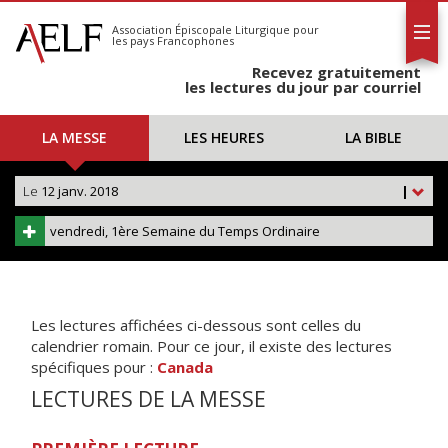
L'AELF
S'abonner
Association Épiscopale Liturgique
pour
les pays Francophones
Calendrier
Recevez gratuitement
Contact
les lectures du jour par courriel
LA MESSE
LES HEURES
LA BIBLE
Le
12 janv. 2018
|
vendredi, 1ère Semaine du Temps Ordinaire
Les lectures affichées ci-dessous sont celles du
calendrier romain. Pour ce jour, il existe des lectures
spécifiques pour :
Canada
LECTURES DE LA MESSE