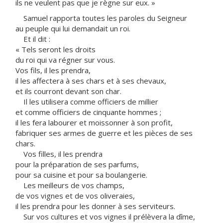
ils ne veulent pas que je règne sur eux. »
Samuel rapporta toutes les paroles du Seigneur
au peuple qui lui demandait un roi.
Et il dit :
« Tels seront les droits
du roi qui va régner sur vous.
Vos fils, il les prendra,
il les affectera à ses chars et à ses chevaux,
et ils courront devant son char.
Il les utilisera comme officiers de millier
et comme officiers de cinquante hommes ;
il les fera labourer et moissonner à son profit,
fabriquer ses armes de guerre et les pièces de ses
chars.
Vos filles, il les prendra
pour la préparation de ses parfums,
pour sa cuisine et pour sa boulangerie.
Les meilleurs de vos champs,
de vos vignes et de vos oliveraies,
il les prendra pour les donner à ses serviteurs.
Sur vos cultures et vos vignes il prélèvera la dîme,