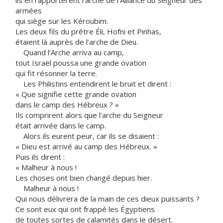
ils en rapportèrent l’arche de l’Alliance du Seigneur des
armées
qui siège sur les Kéroubim.
Les deux fils du prêtre Éli, Hofni et Pinhas,
étaient là auprès de l’arche de Dieu.
Quand l’Arche arriva au camp,
tout Israël poussa une grande ovation
qui fit résonner la terre.
Les Philistins entendirent le bruit et dirent :
« Que signifie cette grande ovation
dans le camp des Hébreux ? »
Ils comprirent alors que l’arche du Seigneur
était arrivée dans le camp.
Alors ils eurent peur, car ils se disaient :
« Dieu est arrivé au camp des Hébreux. »
Puis ils dirent :
« Malheur à nous !
Les choses ont bien changé depuis hier.
Malheur à nous !
Qui nous délivrera de la main de ces dieux puissants ?
Ce sont eux qui ont frappé les Égyptiens
de toutes sortes de calamités dans le désert.