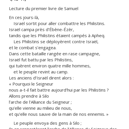
Lecture du premier livre de Samuel
En ces jours-là,
Israël sortit pour aller combattre les Philistins.
Israël campa près d’Ébène-Ézèr,
tandis que les Philistins étaient campés à Apheq.
Les Philistins se déployèrent contre Israël,
et le combat s’engagea.
Dans cette bataille rangée en rase campagne,
Israël fut battu par les Philistins,
qui tuèrent environ quatre mille hommes,
et le peuple revint au camp.
Les anciens d’Israël dirent alors :
« Pourquoi le Seigneur
nous a-t-il fait battre aujourd’hui par les Philistins ?
Allons prendre à Silo
l’arche de l’Alliance du Seigneur ;
qu’elle vienne au milieu de nous,
et qu’elle nous sauve de la main de nos ennemis. »
Le peuple envoya des gens à Silo ;