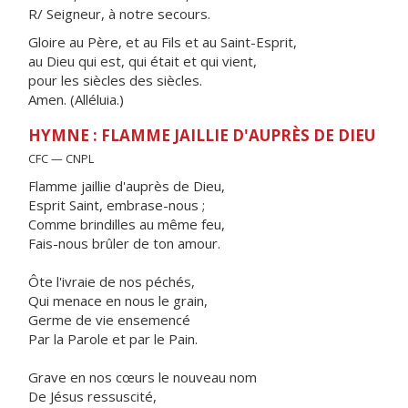
R/ Seigneur, à notre secours.
Gloire au Père, et au Fils et au Saint-Esprit,
au Dieu qui est, qui était et qui vient,
pour les siècles des siècles.
Amen. (Alléluia.)
HYMNE : FLAMME JAILLIE D'AUPRÈS DE DIEU
CFC — CNPL
Flamme jaillie d'auprès de Dieu,
Esprit Saint, embrase-nous ;
Comme brindilles au même feu,
Fais-nous brûler de ton amour.
Ôte l'ivraie de nos péchés,
Qui menace en nous le grain,
Germe de vie ensemencé
Par la Parole et par le Pain.
Grave en nos cœurs le nouveau nom
De Jésus ressuscité,