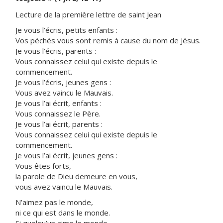
Lecture de la première lettre de saint Jean
Je vous l’écris, petits enfants :
Vos péchés vous sont remis à cause du nom de Jésus.
Je vous l’écris, parents :
Vous connaissez celui qui existe depuis le
commencement.
Je vous l’écris, jeunes gens :
Vous avez vaincu le Mauvais.
Je vous l’ai écrit, enfants :
Vous connaissez le Père.
Je vous l’ai écrit, parents :
Vous connaissez celui qui existe depuis le
commencement.
Je vous l’ai écrit, jeunes gens :
Vous êtes forts,
la parole de Dieu demeure en vous,
vous avez vaincu le Mauvais.
N’aimez pas le monde,
ni ce qui est dans le monde.