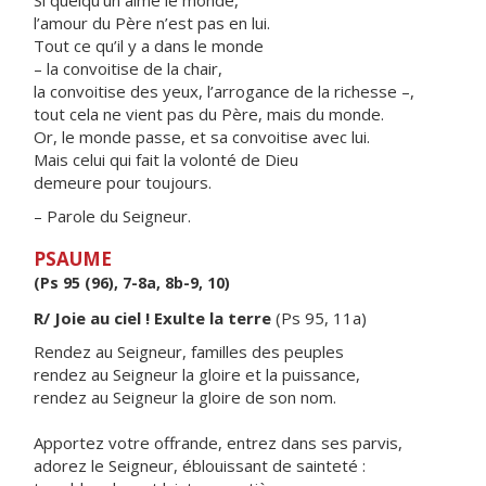
Si quelqu’un aime le monde,
l’amour du Père n’est pas en lui.
Tout ce qu’il y a dans le monde
– la convoitise de la chair,
la convoitise des yeux, l’arrogance de la richesse –,
tout cela ne vient pas du Père, mais du monde.
Or, le monde passe, et sa convoitise avec lui.
Mais celui qui fait la volonté de Dieu
demeure pour toujours.
– Parole du Seigneur.
PSAUME
(Ps 95 (96), 7-8a, 8b-9, 10)
R/ Joie au ciel ! Exulte la terre
(Ps 95, 11a)
Rendez au Seigneur, familles des peuples
rendez au Seigneur la gloire et la puissance,
rendez au Seigneur la gloire de son nom.
Apportez votre offrande, entrez dans ses parvis,
adorez le Seigneur, éblouissant de sainteté :