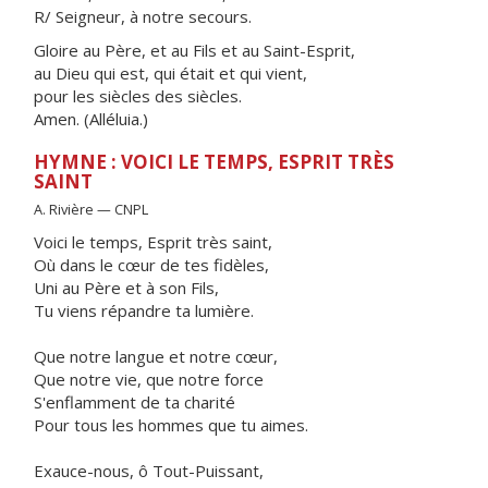
R/ Seigneur, à notre secours.
Gloire au Père, et au Fils et au Saint-Esprit,
au Dieu qui est, qui était et qui vient,
pour les siècles des siècles.
Amen. (Alléluia.)
HYMNE : VOICI LE TEMPS, ESPRIT TRÈS
SAINT
A. Rivière — CNPL
Voici le temps, Esprit très saint,
Où dans le cœur de tes fidèles,
Uni au Père et à son Fils,
Tu viens répandre ta lumière.
Que notre langue et notre cœur,
Que notre vie, que notre force
S'enflamment de ta charité
Pour tous les hommes que tu aimes.
Exauce-nous, ô Tout-Puissant,