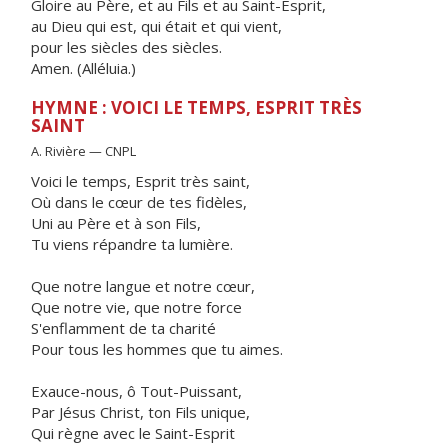
Gloire au Père, et au Fils et au Saint-Esprit,
au Dieu qui est, qui était et qui vient,
pour les siècles des siècles.
Amen. (Alléluia.)
HYMNE : VOICI LE TEMPS, ESPRIT TRÈS
SAINT
A. Rivière — CNPL
Voici le temps, Esprit très saint,
Où dans le cœur de tes fidèles,
Uni au Père et à son Fils,
Tu viens répandre ta lumière.
Que notre langue et notre cœur,
Que notre vie, que notre force
S'enflamment de ta charité
Pour tous les hommes que tu aimes.
Exauce-nous, ô Tout-Puissant,
Par Jésus Christ, ton Fils unique,
Qui règne avec le Saint-Esprit