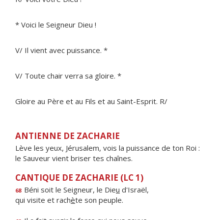
* Voici le Seigneur Dieu !
V/ Il vient avec puissance. *
V/ Toute chair verra sa gloire. *
Gloire au Père et au Fils et au Saint-Esprit. R/
ANTIENNE DE ZACHARIE
Lève les yeux, Jérusalem, vois la puissance de ton Roi :
le Sauveur vient briser tes chaînes.
CANTIQUE DE ZACHARIE (LC 1)
Béni soit le Seigneur, le Die
u
d'Israël,
68
qui visite et rach
è
te son peuple.