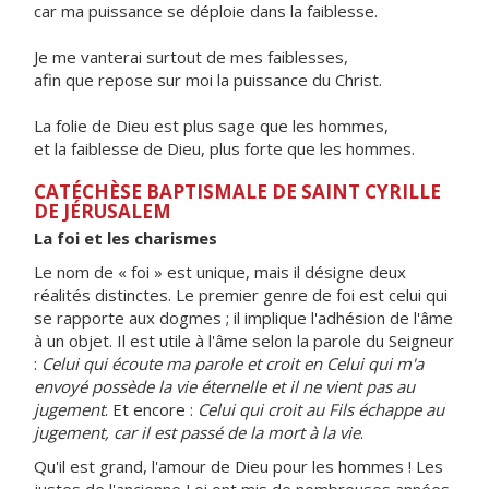
car ma puissance se déploie dans la faiblesse.
Je me vanterai surtout de mes faiblesses,
afin que repose sur moi la puissance du Christ.
La folie de Dieu est plus sage que les hommes,
et la faiblesse de Dieu, plus forte que les hommes.
CATÉCHÈSE BAPTISMALE DE SAINT CYRILLE
DE JÉRUSALEM
La foi et les charismes
Le nom de « foi » est unique, mais il désigne deux
réalités distinctes. Le premier genre de foi est celui qui
se rapporte aux dogmes ; il implique l'adhésion de l'âme
à un objet. Il est utile à l'âme selon la parole du Seigneur
:
Celui qui écoute ma parole et croit en Celui qui m'a
envoyé possède la vie éternelle et il ne vient pas au
jugement
. Et encore :
Celui qui croit au Fils échappe au
jugement, car il est passé de la mort à la vie
.
Qu'il est grand, l'amour de Dieu pour les hommes ! Les