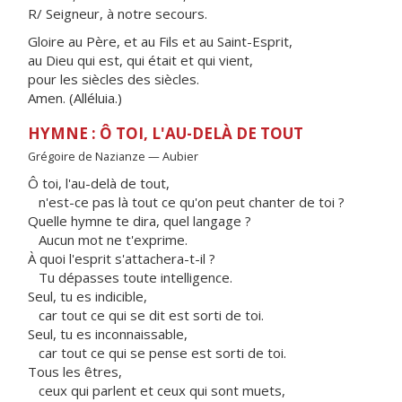
R/ Seigneur, à notre secours.
Gloire au Père, et au Fils et au Saint-Esprit,
au Dieu qui est, qui était et qui vient,
pour les siècles des siècles.
Amen. (Alléluia.)
HYMNE : Ô TOI, L'AU-DELÀ DE TOUT
Grégoire de Nazianze — Aubier
Ô toi, l'au-delà de tout,
n'est-ce pas là tout ce qu'on peut chanter de toi ?
Quelle hymne te dira, quel langage ?
Aucun mot ne t'exprime.
À quoi l'esprit s'attachera-t-il ?
Tu dépasses toute intelligence.
Seul, tu es indicible,
car tout ce qui se dit est sorti de toi.
Seul, tu es inconnaissable,
car tout ce qui se pense est sorti de toi.
Tous les êtres,
ceux qui parlent et ceux qui sont muets,