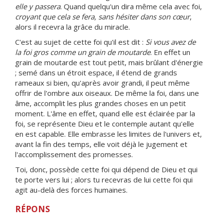
elle y passera
. Quand quelqu'un dira même cela avec foi,
croyant que cela se fera, sans hésiter dans son cœur
,
alors il recevra la grâce du miracle.
C'est au sujet de cette foi qu'il est dit :
Si vous avez de
la foi gros comme un grain de moutarde
. En effet un
grain de moutarde est tout petit, mais brûlant d'énergie
; semé dans un étroit espace, il étend de grands
rameaux si bien, qu'après avoir grandi, il peut même
offrir de l'ombre aux oiseaux. De même la foi, dans une
âme, accomplit les plus grandes choses en un petit
moment. L'âme en effet, quand elle est éclairée par la
foi, se représente Dieu et le contemple autant qu'elle
en est capable. Elle embrasse les limites de l'univers et,
avant la fin des temps, elle voit déjà le jugement et
l'accomplissement des promesses.
Toi, donc, possède cette foi qui dépend de Dieu et qui
te porte vers lui ; alors tu recevras de lui cette foi qui
agit au-delà des forces humaines.
RÉPONS