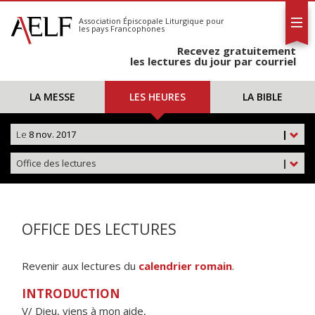
L'AELF
S'abonner
Association Épiscopale Liturgique
pour
les pays Francophones
Calendrier
Recevez gratuitement
Contact
les lectures du jour par courriel
LA MESSE
LES HEURES
LA BIBLE
Le
8 nov. 2017
|
Office des lectures
|
OFFICE DES LECTURES
Revenir aux lectures du
calendrier romain
.
INTRODUCTION
V/ Dieu, viens à mon aide,