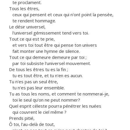
te proclament.
Tous les êtres,
ceux qui pensent et ceux qui n'ont point la pensée,
te rendent hommage.
Le désir universel,
l'universel gémissement tend vers toi.
Tout ce qui est te prie,
et vers toi tout être qui pense ton univers
fait monter une hymne de silence.
Tout ce qui demeure demeure par toi ;
par toi subsiste l'universel mouvement.
De tous les êtres tu es la fin ;
tu es tout être, et tu n'en es aucun.
Tu n'es pas un seul être,
tu n'es pas leur ensemble.
Tu as tous les noms, et comment te nommerai-je,
toi le seul qu'on ne peut nommer?
Quel esprit céleste pourra pénétrer les nuées
qui couvrent le ciel même ?
Prends pitié,
Ô toi, l'au-delà de tout,