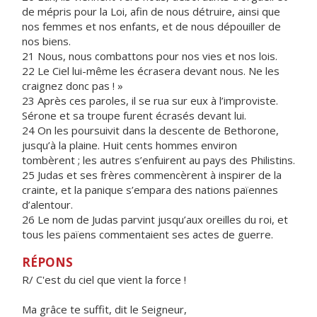
de mépris pour la Loi, afin de nous détruire, ainsi que
nos femmes et nos enfants, et de nous dépouiller de
nos biens.
21 Nous, nous combattons pour nos vies et nos lois.
22 Le Ciel lui-même les écrasera devant nous. Ne les
craignez donc pas ! »
23 Après ces paroles, il se rua sur eux à l’improviste.
Sérone et sa troupe furent écrasés devant lui.
24 On les poursuivit dans la descente de Bethorone,
jusqu’à la plaine. Huit cents hommes environ
tombèrent ; les autres s’enfuirent au pays des Philistins.
25 Judas et ses frères commencèrent à inspirer de la
crainte, et la panique s’empara des nations païennes
d’alentour.
26 Le nom de Judas parvint jusqu’aux oreilles du roi, et
tous les païens commentaient ses actes de guerre.
RÉPONS
R/ C'est du ciel que vient la force !
Ma grâce te suffit, dit le Seigneur,