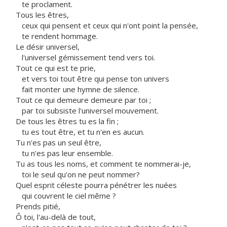
te proclament.
Tous les êtres,
ceux qui pensent et ceux qui n'ont point la pensée,
te rendent hommage.
Le désir universel,
l'universel gémissement tend vers toi.
Tout ce qui est te prie,
et vers toi tout être qui pense ton univers
fait monter une hymne de silence.
Tout ce qui demeure demeure par toi ;
par toi subsiste l'universel mouvement.
De tous les êtres tu es la fin ;
tu es tout être, et tu n'en es aucun.
Tu n'es pas un seul être,
tu n'es pas leur ensemble.
Tu as tous les noms, et comment te nommerai-je,
toi le seul qu'on ne peut nommer?
Quel esprit céleste pourra pénétrer les nuées
qui couvrent le ciel même ?
Prends pitié,
Ô toi, l'au-delà de tout,