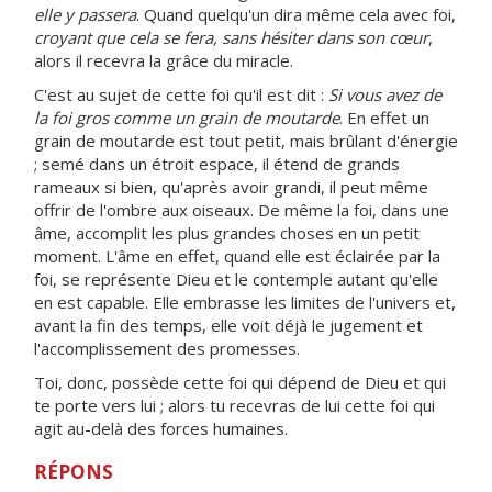
elle y passera
. Quand quelqu'un dira même cela avec foi,
croyant que cela se fera, sans hésiter dans son cœur
,
alors il recevra la grâce du miracle.
C'est au sujet de cette foi qu'il est dit :
Si vous avez de
la foi gros comme un grain de moutarde
. En effet un
grain de moutarde est tout petit, mais brûlant d'énergie
; semé dans un étroit espace, il étend de grands
rameaux si bien, qu'après avoir grandi, il peut même
offrir de l'ombre aux oiseaux. De même la foi, dans une
âme, accomplit les plus grandes choses en un petit
moment. L'âme en effet, quand elle est éclairée par la
foi, se représente Dieu et le contemple autant qu'elle
en est capable. Elle embrasse les limites de l'univers et,
avant la fin des temps, elle voit déjà le jugement et
l'accomplissement des promesses.
Toi, donc, possède cette foi qui dépend de Dieu et qui
te porte vers lui ; alors tu recevras de lui cette foi qui
agit au-delà des forces humaines.
RÉPONS