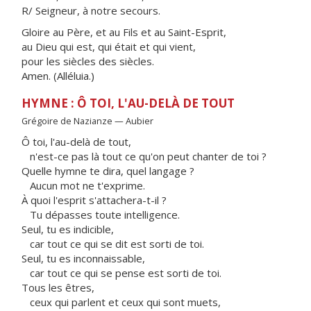
R/ Seigneur, à notre secours.
Gloire au Père, et au Fils et au Saint-Esprit,
au Dieu qui est, qui était et qui vient,
pour les siècles des siècles.
Amen. (Alléluia.)
HYMNE : Ô TOI, L'AU-DELÀ DE TOUT
Grégoire de Nazianze — Aubier
Ô toi, l'au-delà de tout,
n'est-ce pas là tout ce qu'on peut chanter de toi ?
Quelle hymne te dira, quel langage ?
Aucun mot ne t'exprime.
À quoi l'esprit s'attachera-t-il ?
Tu dépasses toute intelligence.
Seul, tu es indicible,
car tout ce qui se dit est sorti de toi.
Seul, tu es inconnaissable,
car tout ce qui se pense est sorti de toi.
Tous les êtres,
ceux qui parlent et ceux qui sont muets,