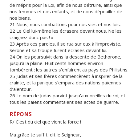
de mépris pour la Loi, afin de nous détruire, ainsi que
nos femmes et nos enfants, et de nous dépouiller de
nos biens.
21 Nous, nous combattons pour nos vies et nos lois.
22 Le Ciel lui-même les écrasera devant nous. Ne les
craignez donc pas ! »
23 Après ces paroles, il se rua sur eux à l’improviste.
Sérone et sa troupe furent écrasés devant lui.
24 On les poursuivit dans la descente de Bethorone,
jusqu’à la plaine. Huit cents hommes environ
tombèrent ; les autres s’enfuirent au pays des Philistins.
25 Judas et ses frères commencèrent à inspirer de la
crainte, et la panique s’empara des nations païennes
d’alentour.
26 Le nom de Judas parvint jusqu’aux oreilles du roi, et
tous les païens commentaient ses actes de guerre.
RÉPONS
R/ C'est du ciel que vient la force !
Ma grâce te suffit, dit le Seigneur,