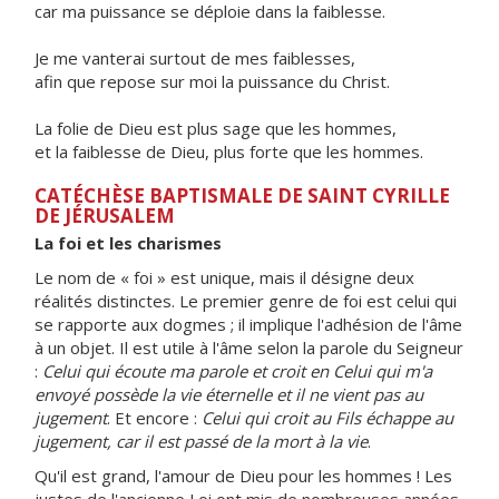
car ma puissance se déploie dans la faiblesse.
Je me vanterai surtout de mes faiblesses,
afin que repose sur moi la puissance du Christ.
La folie de Dieu est plus sage que les hommes,
et la faiblesse de Dieu, plus forte que les hommes.
CATÉCHÈSE BAPTISMALE DE SAINT CYRILLE
DE JÉRUSALEM
La foi et les charismes
Le nom de « foi » est unique, mais il désigne deux
réalités distinctes. Le premier genre de foi est celui qui
se rapporte aux dogmes ; il implique l'adhésion de l'âme
à un objet. Il est utile à l'âme selon la parole du Seigneur
:
Celui qui écoute ma parole et croit en Celui qui m'a
envoyé possède la vie éternelle et il ne vient pas au
jugement
. Et encore :
Celui qui croit au Fils échappe au
jugement, car il est passé de la mort à la vie
.
Qu'il est grand, l'amour de Dieu pour les hommes ! Les