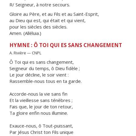
R/ Seigneur, à notre secours.
Gloire au Père, et au Fils et au Saint-Esprit,
au Dieu qui est, qui était et qui vient,
pour les siècles des siècles.
Amen. (Alléluia.)
HYMNE : Ô TOI QUI ES SANS CHANGEMENT
A. Rivière — CNPL
Ô Toi qui es sans changement,
Seigneur du temps, ô Dieu fidèle ;
Le jour décline, le soir vient :
Rassemble-nous tous en ta garde.
Accorde-nous la vie sans fin
Et la vieillesse sans ténèbres ;
Fais que, le jour de ton retour,
Ta gloire enfin nous illumine.
Exauce-nous, ô Tout-puissant,
Par Jésus Christ ton Fils unique