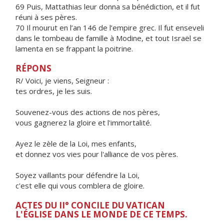
69 Puis, Mattathias leur donna sa bénédiction, et il fut
réuni à ses pères.
70 Il mourut en l’an 146 de l’empire grec. Il fut enseveli
dans le tombeau de famille à Modine, et tout Israël se
lamenta en se frappant la poitrine.
RÉPONS
R/ Voici, je viens, Seigneur :
tes ordres, je les suis.
Souvenez-vous des actions de nos pères,
vous gagnerez la gloire et l'immortalité.
Ayez le zèle de la Loi, mes enfants,
et donnez vos vies pour l'alliance de vos pères.
Soyez vaillants pour défendre la Loi,
c'est elle qui vous comblera de gloire.
ACTES DU II° CONCILE DU VATICAN
L'ÉGLISE DANS LE MONDE DE CE TEMPS.