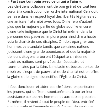
« Partage ton pain avec celui qui a faim ».
Les chrétiens collaboreront de bon gré et de tout leur
cœur à la construction de l'ordre international. Cela doit
se faire dans le respect loyal des libertés légitimes et
une amicale fraternité avec tous. On le fera d'autant
plus que la majeure partie du globe souffre encore
d'une telle indigence que le Christ lui-même, dans la
personne des pauvres, implore pour ainsi dire à haute
voix la charité de ses disciples. On doit épargner aux
hommes ce scandale tandis que certaines nations
jouissent d'une grande abondance, et que la majorité
de leurs citoyens arborent l'étiquette chrétienne,
d'autres nations sont privées du nécessaire et
tourmentées par la faim, la maladie et toutes sortes de
misères. L'esprit de pauvreté et de charité est en effet
la gloire et le signe distinctif de l'Église du Christ.
Il faut donc louer et aider ces chrétiens, en particulier
les jeunes, qui s'offrent spontanément à porter leur
assistance aux autres hommes et aux autres peuples.
Et même, il revient à tout le peuple de Dieu, entraîné
par la parole et l'exemple des évêques, de soulager,