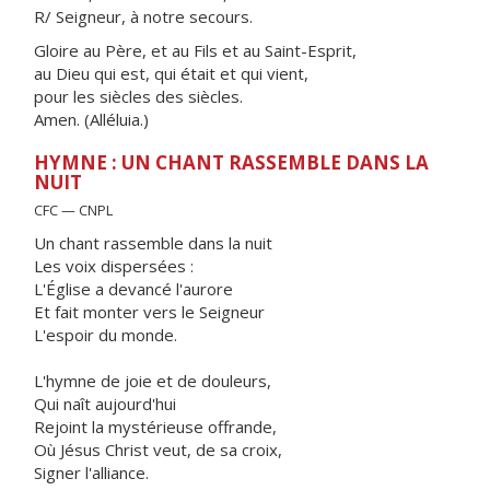
R/ Seigneur, à notre secours.
Gloire au Père, et au Fils et au Saint-Esprit,
au Dieu qui est, qui était et qui vient,
pour les siècles des siècles.
Amen. (Alléluia.)
HYMNE : UN CHANT RASSEMBLE DANS LA
NUIT
CFC — CNPL
Un chant rassemble dans la nuit
Les voix dispersées :
L'Église a devancé l'aurore
Et fait monter vers le Seigneur
L'espoir du monde.
L'hymne de joie et de douleurs,
Qui naît aujourd'hui
Rejoint la mystérieuse offrande,
Où Jésus Christ veut, de sa croix,
Signer l'alliance.