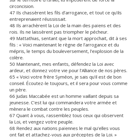
circoncision.
47 Ils chassèrent les fils d’arrogance, et tout ce qu’ils
entreprenaient réussissait.
48 Ils arrachèrent la Loi de la main des païens et des
rois. Ils ne laissèrent pas triompher le pécheur.
49 Mattathias, sentant que la mort approchait, dit à ses
fils : « Voici maintenant le règne de l’arrogance et du
mépris, le temps du bouleversement, l’explosion de la
colère.
50 Maintenant, mes enfants, défendez la Loi avec
ardeur, et donnez votre vie pour l’Alliance de nos pères.
65 « Voici votre frère Syméon, je sais qu’il est de bon
conseil. Écoutez-le toujours, et il sera pour vous comme
un père.
66 Judas Maccabée est un homme vaillant depuis sa
jeunesse. C’est lui qui commandera votre armée et
mènera le combat contre les peuples.
67 Quant à vous, rassemblez tous ceux qui observent
la Loi, et vengez votre peuple.
68 Rendez aux nations païennes le mal qu’elles vous
ont fait et attachez-vous aux préceptes de la Loi. »