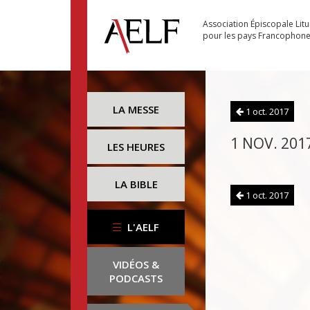
Association Épiscopale Lit
pour les pays Francophon
LA MESSE
1 oct. 2017
1 NOV. 201
LES HEURES
LA BIBLE
1 oct. 2017
L'AELF
VIDÉOS &
PODCASTS