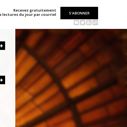
Recevez gratuitement
S'ABONNER
s lectures du jour par courriel
API