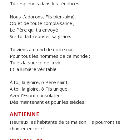
Tu resplendis dans les ténèbres.
Nous t’adorons, Fils bien-aimé,
Objet de toute complaisance ;
Le Père qui t’a envoyé
Sur toi fait reposer sa grâce.
Tu viens au fond de notre nuit
Pour tous les hommes de ce monde ;
Tu es la source de la vie
Et la lumière véritable.
À toi, la gloire, ô Père saint,
À toi, la gloire, ô Fils unique,
Avec l’Esprit consolateur,
Dès maintenant et pour les siècles.
ANTIENNE
Heureux les habitants de ta maison : ils pourront te
chanter encore !