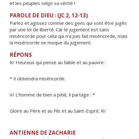
et les peuples sel
o
n sa vérité !
PAROLE DE DIEU : (JC 2, 12-13)
Parlez et agissez comme des gens qui vont être jugés
par une loi de liberté. Car le jugement est sans
miséricorde pour celui qui n’a pas fait miséricorde, mais
la miséricorde se moque du jugement.
RÉPONS
R/ Heureux qui pense au faible et au pauvre :
* Il obtiendra miséricorde.
V/ L’homme de bien a pitié, il partage : *
Gloire au Père et au Fils et au Saint-Esprit. R/
ANTIENNE DE ZACHARIE