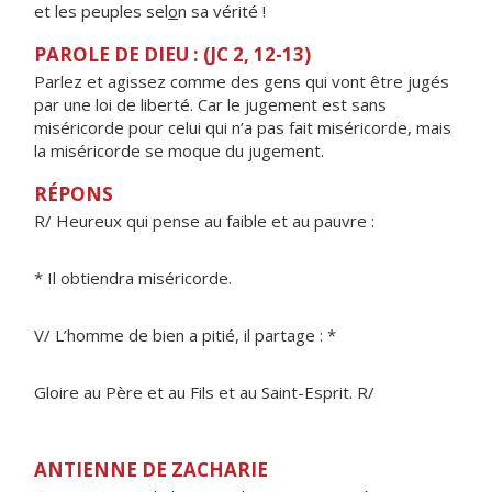
et les peuples sel
o
n sa vérité !
PAROLE DE DIEU : (JC 2, 12-13)
Parlez et agissez comme des gens qui vont être jugés
par une loi de liberté. Car le jugement est sans
miséricorde pour celui qui n’a pas fait miséricorde, mais
la miséricorde se moque du jugement.
RÉPONS
R/ Heureux qui pense au faible et au pauvre :
* Il obtiendra miséricorde.
V/ L’homme de bien a pitié, il partage : *
Gloire au Père et au Fils et au Saint-Esprit. R/
ANTIENNE DE ZACHARIE