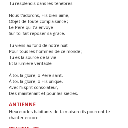
Tu resplendis dans les ténèbres.
Nous t’adorons, Fils bien-aimé,
Objet de toute complaisance ;
Le Père qui t’a envoyé
Sur toi fait reposer sa grâce.
Tu viens au fond de notre nuit
Pour tous les hommes de ce monde ;
Tu es la source de la vie
Et la lumière véritable.
À toi, la gloire, ô Père saint,
À toi, la gloire, ô Fils unique,
Avec l’Esprit consolateur,
Dès maintenant et pour les siècles.
ANTIENNE
Heureux les habitants de ta maison : ils pourront te
chanter encore !