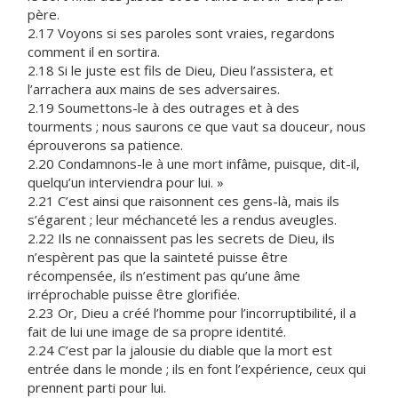
père.
2.17 Voyons si ses paroles sont vraies, regardons
comment il en sortira.
2.18 Si le juste est fils de Dieu, Dieu l’assistera, et
l’arrachera aux mains de ses adversaires.
2.19 Soumettons-le à des outrages et à des
tourments ; nous saurons ce que vaut sa douceur, nous
éprouverons sa patience.
2.20 Condamnons-le à une mort infâme, puisque, dit-il,
quelqu’un interviendra pour lui. »
2.21 C’est ainsi que raisonnent ces gens-là, mais ils
s’égarent ; leur méchanceté les a rendus aveugles.
2.22 Ils ne connaissent pas les secrets de Dieu, ils
n’espèrent pas que la sainteté puisse être
récompensée, ils n’estiment pas qu’une âme
irréprochable puisse être glorifiée.
2.23 Or, Dieu a créé l’homme pour l’incorruptibilité, il a
fait de lui une image de sa propre identité.
2.24 C’est par la jalousie du diable que la mort est
entrée dans le monde ; ils en font l’expérience, ceux qui
prennent parti pour lui.