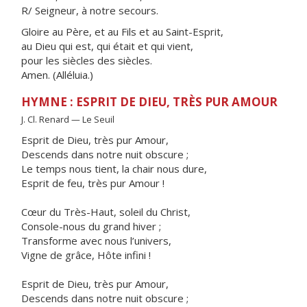
R/ Seigneur, à notre secours.
Gloire au Père, et au Fils et au Saint-Esprit,
au Dieu qui est, qui était et qui vient,
pour les siècles des siècles.
Amen. (Alléluia.)
HYMNE : ESPRIT DE DIEU, TRÈS PUR AMOUR
J. Cl. Renard — Le Seuil
Esprit de Dieu, très pur Amour,
Descends dans notre nuit obscure ;
Le temps nous tient, la chair nous dure,
Esprit de feu, très pur Amour !
Cœur du Très-Haut, soleil du Christ,
Console-nous du grand hiver ;
Transforme avec nous l’univers,
Vigne de grâce, Hôte infini !
Esprit de Dieu, très pur Amour,
Descends dans notre nuit obscure ;