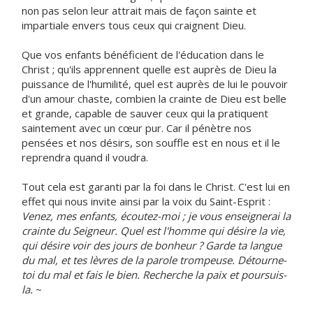
non pas selon leur attrait mais de façon sainte et
impartiale envers tous ceux qui craignent Dieu.
Que vos enfants bénéficient de l'éducation dans le
Christ ; qu'ils apprennent quelle est auprès de Dieu la
puissance de l'humilité, quel est auprès de lui le pouvoir
d'un amour chaste, combien la crainte de Dieu est belle
et grande, capable de sauver ceux qui la pratiquent
saintement avec un cœur pur. Car il pénètre nos
pensées et nos désirs, son souffle est en nous et il le
reprendra quand il voudra.
Tout cela est garanti par la foi dans le Christ. C'est lui en
effet qui nous invite ainsi par la voix du Saint-Esprit :
Venez, mes enfants, écoutez-moi ; je vous enseignerai la
crainte du Seigneur. Quel est l'homme qui désire la vie,
qui désire voir des jours de bonheur ? Garde ta langue
du mal, et tes lèvres de la parole trompeuse. Détourne-
toi du mal et fais le bien. Recherche la paix et poursuis-
la.
~