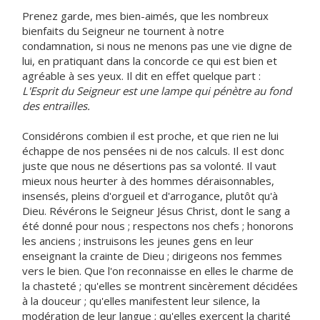
Prenez garde, mes bien-aimés, que les nombreux
bienfaits du Seigneur ne tournent à notre
condamnation, si nous ne menons pas une vie digne de
lui, en pratiquant dans la concorde ce qui est bien et
agréable à ses yeux. Il dit en effet quelque part :
L'Esprit du Seigneur est une lampe qui pénètre au fond
des entrailles.
Considérons combien il est proche, et que rien ne lui
échappe de nos pensées ni de nos calculs. Il est donc
juste que nous ne désertions pas sa volonté. Il vaut
mieux nous heurter à des hommes déraisonnables,
insensés, pleins d'orgueil et d'arrogance, plutôt qu'à
Dieu. Révérons le Seigneur Jésus Christ, dont le sang a
été donné pour nous ; respectons nos chefs ; honorons
les anciens ; instruisons les jeunes gens en leur
enseignant la crainte de Dieu ; dirigeons nos femmes
vers le bien. Que l'on reconnaisse en elles le charme de
la chasteté ; qu'elles se montrent sincèrement décidées
à la douceur ; qu'elles manifestent leur silence, la
modération de leur langue ; qu'elles exercent la charité