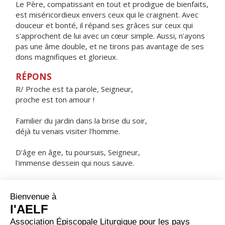
Le Père, compatissant en tout et prodigue de bienfaits,
est miséricordieux envers ceux qui le craignent. Avec
douceur et bonté, il répand ses grâces sur ceux qui
s'approchent de lui avec un cœur simple. Aussi, n'ayons
pas une âme double, et ne tirons pas avantage de ses
dons magnifiques et glorieux.
RÉPONS
R/ Proche est ta parole, Seigneur,
proche est ton amour !
Familier du jardin dans la brise du soir,
déjà tu venais visiter l'homme.
D'âge en âge, tu poursuis, Seigneur,
l'immense dessein qui nous sauve.
Aujourd'hui tu nous parles,
ouvre nos cœurs à ta voix.