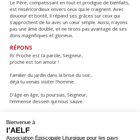
Le Père, compatissant en tout et prodigue de bienfaits,
est miséricordieux envers ceux qui le craignent. Avec
douceur et bonté, il répand ses grâces sur ceux qui
s'approchent de lui avec un cœur simple. Aussi, n'ayons
pas une âme double, et ne tirons pas avantage de ses
dons magnifiques et glorieux.
RÉPONS
R/ Proche est ta parole, Seigneur,
proche est ton amour !
Familier du jardin dans la brise du soir,
déjà tu venais visiter l'homme.
D'âge en âge, tu poursuis, Seigneur,
l'immense dessein qui nous sauve.
Aujourd'hui tu nous parles,
ouvre nos cœurs à ta voix.