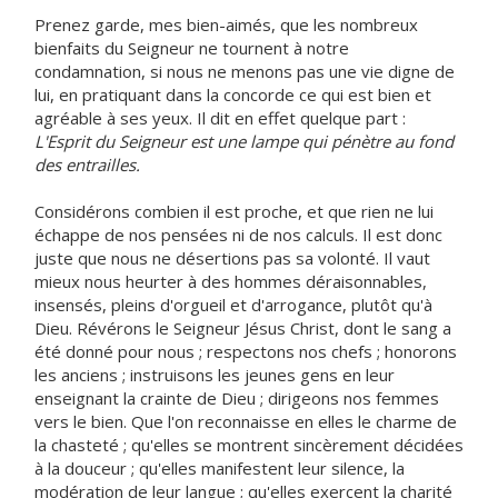
Prenez garde, mes bien-aimés, que les nombreux
bienfaits du Seigneur ne tournent à notre
condamnation, si nous ne menons pas une vie digne de
lui, en pratiquant dans la concorde ce qui est bien et
agréable à ses yeux. Il dit en effet quelque part :
L'Esprit du Seigneur est une lampe qui pénètre au fond
des entrailles.
Considérons combien il est proche, et que rien ne lui
échappe de nos pensées ni de nos calculs. Il est donc
juste que nous ne désertions pas sa volonté. Il vaut
mieux nous heurter à des hommes déraisonnables,
insensés, pleins d'orgueil et d'arrogance, plutôt qu'à
Dieu. Révérons le Seigneur Jésus Christ, dont le sang a
été donné pour nous ; respectons nos chefs ; honorons
les anciens ; instruisons les jeunes gens en leur
enseignant la crainte de Dieu ; dirigeons nos femmes
vers le bien. Que l'on reconnaisse en elles le charme de
la chasteté ; qu'elles se montrent sincèrement décidées
à la douceur ; qu'elles manifestent leur silence, la
modération de leur langue ; qu'elles exercent la charité