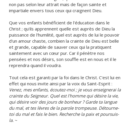
non pas selon leur attrait mais de façon sainte et
impartiale envers tous ceux qui craignent Dieu.
Que vos enfants bénéficient de l'éducation dans le
Christ ; qu'ils apprennent quelle est auprès de Dieu la
puissance de l'humilité, quel est auprès de lui le pouvoir
d'un amour chaste, combien la crainte de Dieu est belle
et grande, capable de sauver ceux qui la pratiquent
saintement avec un cœur pur. Car il pénètre nos
pensées et nos désirs, son souffle est en nous et il le
reprendra quand il voudra.
Tout cela est garanti par la foi dans le Christ. C'est lui en
effet qui nous invite ainsi par la voix du Saint-Esprit :
Venez, mes enfants, écoutez-moi ; je vous enseignerai la
crainte du Seigneur. Quel est l'homme qui désire la vie,
qui désire voir des jours de bonheur ? Garde ta langue
du mal, et tes lèvres de la parole trompeuse. Détourne-
toi du mal et fais le bien. Recherche la paix et poursuis-
la.
~