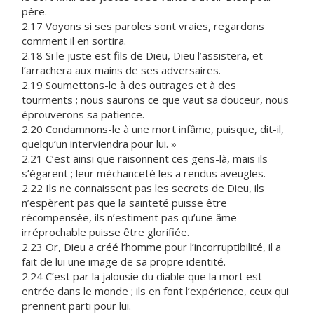
père.
2.17 Voyons si ses paroles sont vraies, regardons
comment il en sortira.
2.18 Si le juste est fils de Dieu, Dieu l’assistera, et
l’arrachera aux mains de ses adversaires.
2.19 Soumettons-le à des outrages et à des
tourments ; nous saurons ce que vaut sa douceur, nous
éprouverons sa patience.
2.20 Condamnons-le à une mort infâme, puisque, dit-il,
quelqu’un interviendra pour lui. »
2.21 C’est ainsi que raisonnent ces gens-là, mais ils
s’égarent ; leur méchanceté les a rendus aveugles.
2.22 Ils ne connaissent pas les secrets de Dieu, ils
n’espèrent pas que la sainteté puisse être
récompensée, ils n’estiment pas qu’une âme
irréprochable puisse être glorifiée.
2.23 Or, Dieu a créé l’homme pour l’incorruptibilité, il a
fait de lui une image de sa propre identité.
2.24 C’est par la jalousie du diable que la mort est
entrée dans le monde ; ils en font l’expérience, ceux qui
prennent parti pour lui.