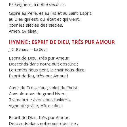
R/ Seigneur, à notre secours.
Gloire au Père, et au Fils et au Saint-Esprit,
au Dieu qui est, qui était et qui vient,
pour les siècles des siècles.
Amen. (Alléluia.)
HYMNE : ESPRIT DE DIEU, TRÈS PUR AMOUR
J. Cl. Renard — Le Seuil
Esprit de Dieu, très pur Amour,
Descends dans notre nuit obscure ;
Le temps nous tient, la chair nous dure,
Esprit de feu, très pur Amour !
Cœur du Très-Haut, soleil du Christ,
Console-nous du grand hiver ;
Transforme avec nous l’univers,
Vigne de grâce, Hôte infini !
Esprit de Dieu, très pur Amour,
Descends dans notre nuit obscure ;