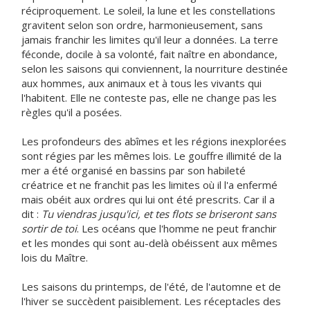
réciproquement. Le soleil, la lune et les constellations
gravitent selon son ordre, harmonieusement, sans
jamais franchir les limites qu'il leur a données. La terre
féconde, docile à sa volonté, fait naître en abondance,
selon les saisons qui conviennent, la nourriture destinée
aux hommes, aux animaux et à tous les vivants qui
l'habitent. Elle ne conteste pas, elle ne change pas les
règles qu'il a posées.
Les profondeurs des abîmes et les régions inexplorées
sont régies par les mêmes lois. Le gouffre illimité de la
mer a été organisé en bassins par son habileté
créatrice et ne franchit pas les limites où il l'a enfermé
mais obéit aux ordres qui lui ont été prescrits. Car il a
dit :
Tu viendras jusqu'ici, et tes flots se briseront sans
sortir de toi
. Les océans que l'homme ne peut franchir
et les mondes qui sont au-delà obéissent aux mêmes
lois du Maître.
Les saisons du printemps, de l'été, de l'automne et de
l'hiver se succèdent paisiblement. Les réceptacles des