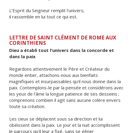
L'Esprit du Seigneur remplit l'univers,
il rassemble en lui tout ce qui est.
LETTRE DE SAINT CLÉMENT DE ROME AUX
CORINTHIENS
Dieu a établi tout l'univers dans la concorde et
dans la paix
Regardons attentivement le Père et Créateur du
monde entier, attachons-nous aux bienfaits
magnifiques et insurpassables qu'il nous donne dans la
paix. Contemplons-le par la pensée et considérons avec
les yeux de l'âme la longue patience de ses desseins ;
comprenons combien il agit sans aucune colère envers
toute sa création.
Les cieux se déplacent sous sa direction et lui
obéissent dans la paix. Le jour et la nuit accomplissent
le parcours qu'il leur a fixé, sans se gêner