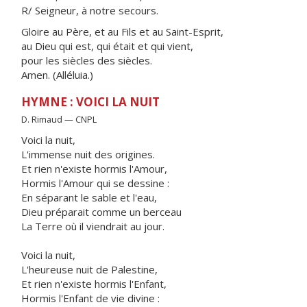
R/ Seigneur, à notre secours.
Gloire au Père, et au Fils et au Saint-Esprit,
au Dieu qui est, qui était et qui vient,
pour les siècles des siècles.
Amen. (Alléluia.)
HYMNE : VOICI LA NUIT
D. Rimaud — CNPL
Voici la nuit,
L'immense nuit des origines.
Et rien n'existe hormis l'Amour,
Hormis l'Amour qui se dessine :
En séparant le sable et l'eau,
Dieu préparait comme un berceau
La Terre où il viendrait au jour.
Voici la nuit,
L'heureuse nuit de Palestine,
Et rien n'existe hormis l'Enfant,
Hormis l'Enfant de vie divine :