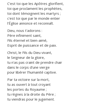
C'est toi que les Apôtres glorifient,
toi que proclament les prophètes,
toi dont témoignent les martyrs ;
c'est toi que par le monde entier
l'Église annonce et reconnaît.
Dieu, nous t'adorons :
Père infiniment saint,
Fils éternel et bien-aimé,
Esprit de puissance et de paix.
Christ, le Fils du Dieu vivant,
le Seigneur de la gloire,
tu n'as pas craint de prendre chair
dans le corps d'une vierge
pour libérer l'humanité captive.
Par ta victoire sur la mort,
tu as ouvert à tout croyant
les portes du Royaume ;
tu règnes à la droite du Père ;
tu viendras pour le jugement.