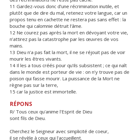
11 Gardez-vous donc d’une récrimination inutile, et
plutôt que de dire du mal, retenez votre langue, car un
propos tenu en cachette ne restera pas sans effet : la
bouche qui calomnie détruit l’âme.
12 Ne courez pas après la mort en dévoyant votre vie,
n’attirez pas la catastrophe par les œuvres de vos
mains.
13 Dieu n’a pas fait la mort, il ne se réjouit pas de voir
mourir les êtres vivants.
14 Il les a tous créés pour qu’ils subsistent ; ce qui naît
dans le monde est porteur de vie : on n’y trouve pas de
poison qui fasse mourir. La puissance de la Mort ne
règne pas sur la terre,
15 car la justice est immortelle.
RÉPONS
R/ Tous ceux qu'anime l'Esprit de Dieu
sont fils de Dieu.
Cherchez le Seigneur avec simplicité de coeur,
il se révèle à ceux qui l'accueillent.