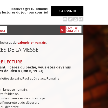
Recevez gratuitement
S'ABONNER
s lectures du jour par courriel
API
LECTURE
A+
DOC)
CONFORT
 lectures du
calendrier romain
.
ES DE LA MESSE
E LECTURE
nt, libérés du péché, vous êtes devenus
es de Dieu » (Rm 6, 19-23)
a lettre de saint Paul apôtre aux Romains
n langage humain,
re faiblesse.
mis les membres de votre corps
e l’impureté et du désordre,
 au désordre ;