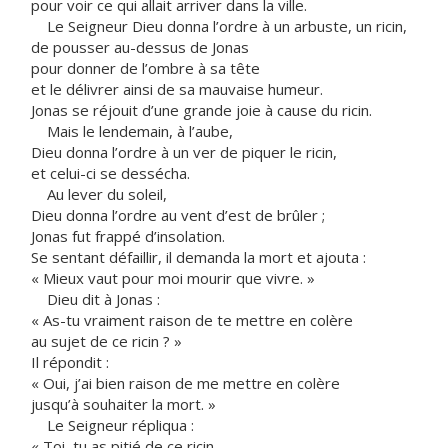
pour voir ce qui allait arriver dans la ville.
Le Seigneur Dieu donna l’ordre à un arbuste, un ricin,
de pousser au-dessus de Jonas
pour donner de l’ombre à sa tête
et le délivrer ainsi de sa mauvaise humeur.
Jonas se réjouit d’une grande joie à cause du ricin.
Mais le lendemain, à l’aube,
Dieu donna l’ordre à un ver de piquer le ricin,
et celui-ci se dessécha.
Au lever du soleil,
Dieu donna l’ordre au vent d’est de brûler ;
Jonas fut frappé d’insolation.
Se sentant défaillir, il demanda la mort et ajouta :
« Mieux vaut pour moi mourir que vivre. »
Dieu dit à Jonas :
« As-tu vraiment raison de te mettre en colère
au sujet de ce ricin ? »
Il répondit :
« Oui, j’ai bien raison de me mettre en colère
jusqu’à souhaiter la mort. »
Le Seigneur répliqua :
« Toi, tu as pitié de ce ricin,