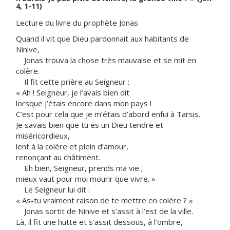
4, 1-11)
Lecture du livre du prophète Jonas
Quand il vit que Dieu pardonnait aux habitants de
Ninive,
Jonas trouva la chose très mauvaise et se mit en
colère.
Il fit cette prière au Seigneur :
« Ah ! Seigneur, je l’avais bien dit
lorsque j’étais encore dans mon pays !
C’est pour cela que je m’étais d’abord enfui à Tarsis.
Je savais bien que tu es un Dieu tendre et
miséricordieux,
lent à la colère et plein d’amour,
renonçant au châtiment.
Eh bien, Seigneur, prends ma vie ;
mieux vaut pour moi mourir que vivre. »
Le Seigneur lui dit :
« As-tu vraiment raison de te mettre en colère ? »
Jonas sortit de Ninive et s’assit à l’est de la ville.
Là, il fit une hutte et s’assit dessous, à l’ombre,