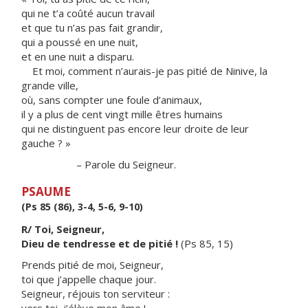
qui ne t’a coûté aucun travail
et que tu n’as pas fait grandir,
qui a poussé en une nuit,
et en une nuit a disparu.
Et moi, comment n’aurais-je pas pitié de Ninive, la
grande ville,
où, sans compter une foule d’animaux,
il y a plus de cent vingt mille êtres humains
qui ne distinguent pas encore leur droite de leur
gauche ? »
– Parole du Seigneur.
PSAUME
(Ps 85 (86), 3-4, 5-6, 9-10)
R/ Toi, Seigneur,
Dieu de tendresse et de pitié !
(Ps 85, 15)
Prends pitié de moi, Seigneur,
toi que j’appelle chaque jour.
Seigneur, réjouis ton serviteur :