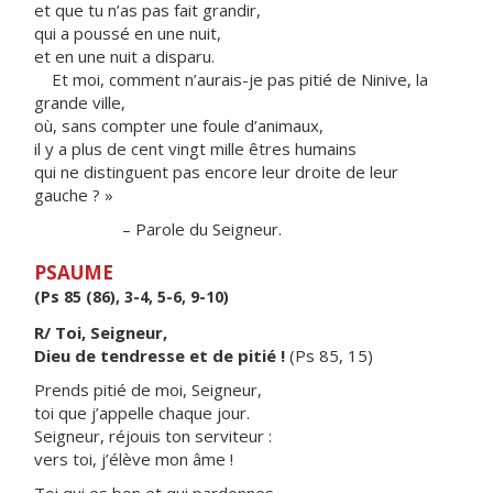
et que tu n’as pas fait grandir,
qui a poussé en une nuit,
et en une nuit a disparu.
Et moi, comment n’aurais-je pas pitié de Ninive, la
grande ville,
où, sans compter une foule d’animaux,
il y a plus de cent vingt mille êtres humains
qui ne distinguent pas encore leur droite de leur
gauche ? »
– Parole du Seigneur.
PSAUME
(Ps 85 (86), 3-4, 5-6, 9-10)
R/ Toi, Seigneur,
Dieu de tendresse et de pitié !
(Ps 85, 15)
Prends pitié de moi, Seigneur,
toi que j’appelle chaque jour.
Seigneur, réjouis ton serviteur :
vers toi, j’élève mon âme !