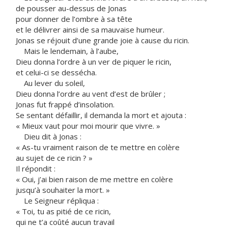
de pousser au-dessus de Jonas
pour donner de l’ombre à sa tête
et le délivrer ainsi de sa mauvaise humeur.
Jonas se réjouit d’une grande joie à cause du ricin.
Mais le lendemain, à l’aube,
Dieu donna l’ordre à un ver de piquer le ricin,
et celui-ci se dessécha.
Au lever du soleil,
Dieu donna l’ordre au vent d’est de brûler ;
Jonas fut frappé d’insolation.
Se sentant défaillir, il demanda la mort et ajouta :
« Mieux vaut pour moi mourir que vivre. »
Dieu dit à Jonas :
« As-tu vraiment raison de te mettre en colère
au sujet de ce ricin ? »
Il répondit :
« Oui, j’ai bien raison de me mettre en colère
jusqu’à souhaiter la mort. »
Le Seigneur répliqua :
« Toi, tu as pitié de ce ricin,
qui ne t’a coûté aucun travail