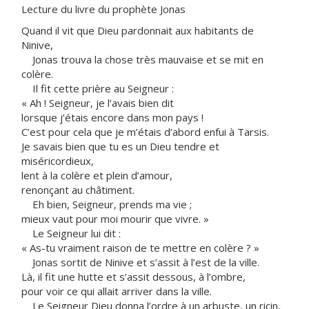
Lecture du livre du prophète Jonas
Quand il vit que Dieu pardonnait aux habitants de
Ninive,
Jonas trouva la chose très mauvaise et se mit en
colère.
Il fit cette prière au Seigneur :
« Ah ! Seigneur, je l’avais bien dit
lorsque j’étais encore dans mon pays !
C’est pour cela que je m’étais d’abord enfui à Tarsis.
Je savais bien que tu es un Dieu tendre et
miséricordieux,
lent à la colère et plein d’amour,
renonçant au châtiment.
Eh bien, Seigneur, prends ma vie ;
mieux vaut pour moi mourir que vivre. »
Le Seigneur lui dit :
« As-tu vraiment raison de te mettre en colère ? »
Jonas sortit de Ninive et s’assit à l’est de la ville.
Là, il fit une hutte et s’assit dessous, à l’ombre,
pour voir ce qui allait arriver dans la ville.
Le Seigneur Dieu donna l’ordre à un arbuste, un ricin,