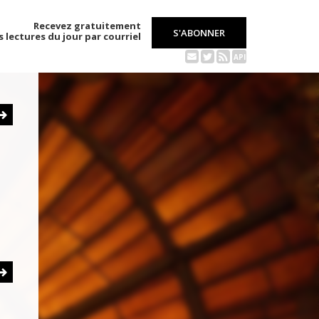
Recevez gratuitement
S'ABONNER
s lectures du jour par courriel
API