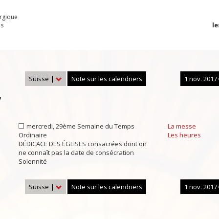
urgique
le
es
Suisse
|
Note sur les calendriers
1 nov. 2017
7
mercredi, 29ème Semaine du Temps
La messe
Ordinaire
Les heures
DÉDICACE DES ÉGLISES consacrées dont on
ne connaît pas la date de consécration
Solennité
Suisse
|
Note sur les calendriers
1 nov. 2017