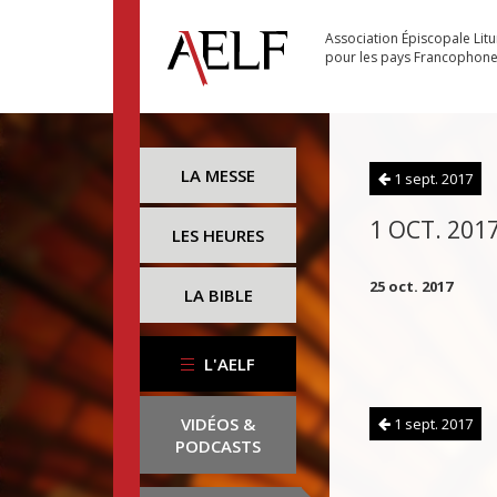
Association Épiscopale Lit
pour les pays Francophon
LA MESSE
1 sept. 2017
1 OCT. 201
LES HEURES
25 oct. 2017
LA BIBLE
L'AELF
VIDÉOS &
1 sept. 2017
PODCASTS