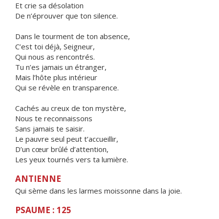
Et crie sa désolation
De n’éprouver que ton silence.
Dans le tourment de ton absence,
C’est toi déjà, Seigneur,
Qui nous as rencontrés.
Tu n’es jamais un étranger,
Mais l’hôte plus intérieur
Qui se révèle en transparence.
Cachés au creux de ton mystère,
Nous te reconnaissons
Sans jamais te saisir.
Le pauvre seul peut t’accueillir,
D’un cœur brûlé d’attention,
Les yeux tournés vers ta lumière.
ANTIENNE
Qui sème dans les larmes moissonne dans la joie.
PSAUME : 125