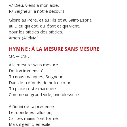
V/ Dieu, viens à mon aide,
R/ Seigneur, à notre secours.
Gloire au Père, et au Fils et au Saint-Esprit,
au Dieu qui est, qui était et qui vient,
pour les siècles des siècles.
Amen. (Alléluia.)
HYMNE : À LA MESURE SANS MESURE
CFC — CNPL
À la mesure sans mesure
De ton immensité,
Tu nous manques, Seigneur.
Dans le tréfonds de notre cœur
Ta place reste marquée
Comme un grand vide, une blessure.
À l’infini de ta présence
Le monde est allusion,
Car tes mains l’ont formé.
Mais il gémit, en exilé,