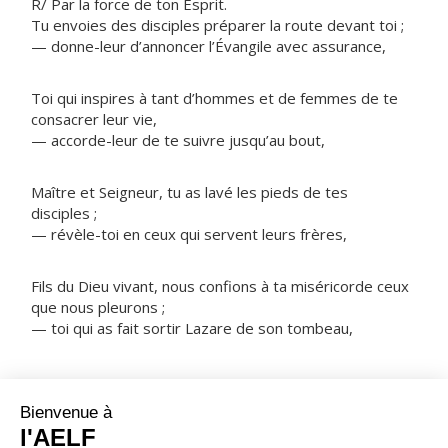
R/ Par la force de ton Esprit.
Tu envoies des disciples préparer la route devant toi ;
— donne-leur d’annoncer l’Évangile avec assurance,
Toi qui inspires à tant d’hommes et de femmes de te
consacrer leur vie,
— accorde-leur de te suivre jusqu’au bout,
Maître et Seigneur, tu as lavé les pieds de tes
disciples ;
— révèle-toi en ceux qui servent leurs frères,
Fils du Dieu vivant, nous confions à ta miséricorde ceux
que nous pleurons ;
— toi qui as fait sortir Lazare de son tombeau,
NOTRE PÈRE
ORAISON