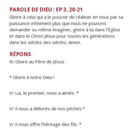
PAROLE DE DIEU : EP 3, 20-21
Gloire à celui qui a le pouvoir de réaliser en nous par sa
puissance infiniment plus que nous ne pouvons
demander ou même imaginer, gloire à lui dans l’Église
et dans le Christ Jésus pour toutes les générations
dans les siècles des siècles. Amen.
RÉPONS
R/ Gloire au Père de Jésus :
* Gloire à notre Dieu !
V/ Lui, le premier, nous a aimés. *
V/ Il nous a délivrés de nos péchés.*
V/ Il nous offre l’héritage des fils. *