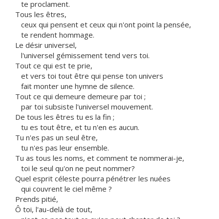
te proclament.
Tous les êtres,
ceux qui pensent et ceux qui n'ont point la pensée,
te rendent hommage.
Le désir universel,
l'universel gémissement tend vers toi.
Tout ce qui est te prie,
et vers toi tout être qui pense ton univers
fait monter une hymne de silence.
Tout ce qui demeure demeure par toi ;
par toi subsiste l'universel mouvement.
De tous les êtres tu es la fin ;
tu es tout être, et tu n'en es aucun.
Tu n'es pas un seul être,
tu n'es pas leur ensemble.
Tu as tous les noms, et comment te nommerai-je,
toi le seul qu'on ne peut nommer?
Quel esprit céleste pourra pénétrer les nuées
qui couvrent le ciel même ?
Prends pitié,
Ô toi, l'au-delà de tout,