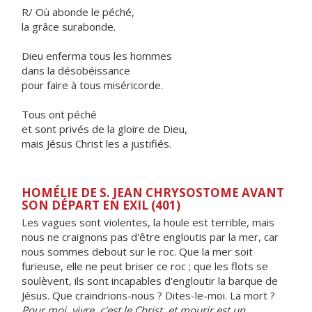
R/ Où abonde le péché,
la grâce surabonde.
Dieu enferma tous les hommes
dans la désobéissance
pour faire à tous miséricorde.
Tous ont péché
et sont privés de la gloire de Dieu,
mais Jésus Christ les a justifiés.
HOMÉLIE DE S. JEAN CHRYSOSTOME AVANT
SON DÉPART EN EXIL (401)
Les vagues sont violentes, la houle est terrible, mais
nous ne craignons pas d'être engloutis par la mer, car
nous sommes debout sur le roc. Que la mer soit
furieuse, elle ne peut briser ce roc ; que les flots se
soulèvent, ils sont incapables d'engloutir la barque de
Jésus. Que craindrions-nous ? Dites-le-moi. La mort ?
Pour moi, vivre, c'est le Christ, et mourir est un