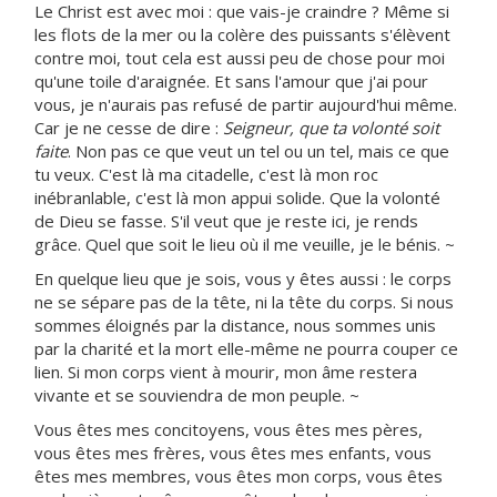
Le Christ est avec moi : que vais-je craindre ? Même si
les flots de la mer ou la colère des puissants s'élèvent
contre moi, tout cela est aussi peu de chose pour moi
qu'une toile d'araignée. Et sans l'amour que j'ai pour
vous, je n'aurais pas refusé de partir aujourd'hui même.
Car je ne cesse de dire :
Seigneur, que ta volonté soit
faite
. Non pas ce que veut un tel ou un tel, mais ce que
tu veux. C'est là ma citadelle, c'est là mon roc
inébranlable, c'est là mon appui solide. Que la volonté
de Dieu se fasse. S'il veut que je reste ici, je rends
grâce. Quel que soit le lieu où il me veuille, je le bénis. ~
En quelque lieu que je sois, vous y êtes aussi : le corps
ne se sépare pas de la tête, ni la tête du corps. Si nous
sommes éloignés par la distance, nous sommes unis
par la charité et la mort elle-même ne pourra couper ce
lien. Si mon corps vient à mourir, mon âme restera
vivante et se souviendra de mon peuple. ~
Vous êtes mes concitoyens, vous êtes mes pères,
vous êtes mes frères, vous êtes mes enfants, vous
êtes mes membres, vous êtes mon corps, vous êtes