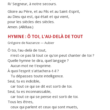
R/ Seigneur, à notre secours.
Gloire au Père, et au Fils et au Saint-Esprit,
au Dieu qui est, qui était et qui vient,
pour les siècles des siècles.
Amen. (Alléluia.)
HYMNE : Ô TOI, L'AU-DELÀ DE TOUT
Grégoire de Nazianze — Aubier
Ô toi, l'au-delà de tout,
n'est-ce pas là tout ce qu'on peut chanter de toi ?
Quelle hymne te dira, quel langage ?
Aucun mot ne t'exprime.
À quoi l'esprit s'attachera-t-il ?
Tu dépasses toute intelligence.
Seul, tu es indicible,
car tout ce qui se dit est sorti de toi.
Seul, tu es inconnaissable,
car tout ce qui se pense est sorti de toi.
Tous les êtres,
ceux qui parlent et ceux qui sont muets,