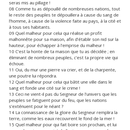
seras mis au pillage !
08 Comme tu as dépouillé de nombreuses nations, tout
le reste des peuples te dépouillera à cause du sang de
l’homme, à cause de la violence faite au pays, à la cité et
à tous ses habitants.
09 Quel malheur pour celui qui réalise un profit
malhonnête pour sa maison, afin d’établir son nid sur la
hauteur, pour échapper à l’emprise du malheur !
10 C’est la honte de ta maison que tu as décidée ; en
éliminant de nombreux peuples, c’est ta propre vie qui
échoue.
11 Oui, du mur une pierre va crier, et de la charpente,
une poutre lui répondra.
12 Quel malheur pour celui qui bâtit une ville dans le
sang et fonde une cité sur le crime !
13 Ceci ne vient-il pas du Seigneur de l’univers que les
peuples se fatiguent pour du feu, que les nations
s’exténuent pour le néant ?
14 La connaissance de la gloire du Seigneur remplira la
terre, comme les eaux recouvrent le fond de la mer !
15 Quel malheur pour qui fait boire son prochain, et lui