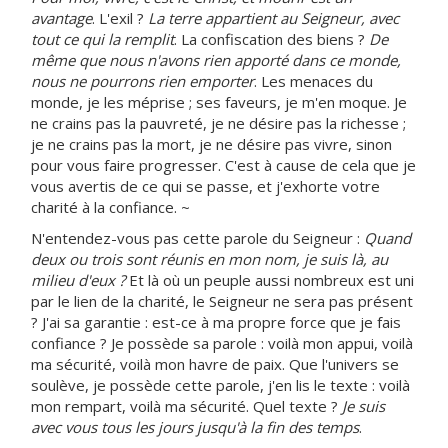
avantage
. L'exil ?
La terre appartient au Seigneur, avec
tout ce qui la remplit
. La confiscation des biens ?
De
même que nous n'avons rien apporté dans ce monde,
nous ne pourrons rien emporter
. Les menaces du
monde, je les méprise ; ses faveurs, je m'en moque. Je
ne crains pas la pauvreté, je ne désire pas la richesse ;
je ne crains pas la mort, je ne désire pas vivre, sinon
pour vous faire progresser. C'est à cause de cela que je
vous avertis de ce qui se passe, et j'exhorte votre
charité à la confiance. ~
N'entendez-vous pas cette parole du Seigneur :
Quand
deux ou trois sont réunis en mon nom, je suis là, au
milieu d'eux ?
Et là où un peuple aussi nombreux est uni
par le lien de la charité, le Seigneur ne sera pas présent
? J'ai sa garantie : est-ce à ma propre force que je fais
confiance ? Je possède sa parole : voilà mon appui, voilà
ma sécurité, voilà mon havre de paix. Que l'univers se
soulève, je possède cette parole, j'en lis le texte : voilà
mon rempart, voilà ma sécurité. Quel texte ?
Je suis
avec vous tous les jours jusqu'à la fin des temps
.