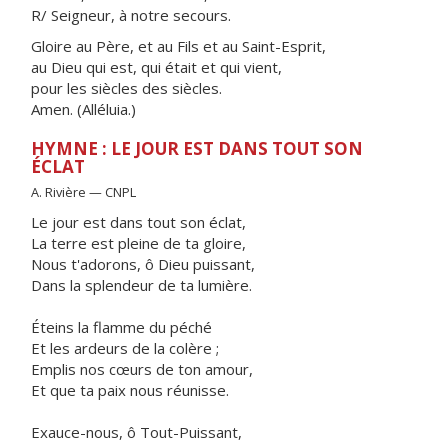
R/ Seigneur, à notre secours.
Gloire au Père, et au Fils et au Saint-Esprit,
au Dieu qui est, qui était et qui vient,
pour les siècles des siècles.
Amen. (Alléluia.)
HYMNE : LE JOUR EST DANS TOUT SON
ÉCLAT
A. Rivière — CNPL
Le jour est dans tout son éclat,
La terre est pleine de ta gloire,
Nous t'adorons, ô Dieu puissant,
Dans la splendeur de ta lumière.
Éteins la flamme du péché
Et les ardeurs de la colère ;
Emplis nos cœurs de ton amour,
Et que ta paix nous réunisse.
Exauce-nous, ô Tout-Puissant,