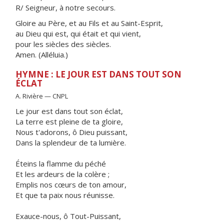
R/ Seigneur, à notre secours.
Gloire au Père, et au Fils et au Saint-Esprit,
au Dieu qui est, qui était et qui vient,
pour les siècles des siècles.
Amen. (Alléluia.)
HYMNE : LE JOUR EST DANS TOUT SON
ÉCLAT
A. Rivière — CNPL
Le jour est dans tout son éclat,
La terre est pleine de ta gloire,
Nous t'adorons, ô Dieu puissant,
Dans la splendeur de ta lumière.
Éteins la flamme du péché
Et les ardeurs de la colère ;
Emplis nos cœurs de ton amour,
Et que ta paix nous réunisse.
Exauce-nous, ô Tout-Puissant,