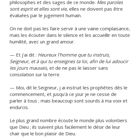
philosophes et des sages de ce monde.
Mes paroles
sont esprit et elles sont vie
, elles ne doivent pas être
évaluées par le jugement humain.
On ne doit pas les faire servir à une vaine complaisance,
mais les écouter dans le silence et les accueillir en toute
humilité, avec un grand amour.
— Et j'ai dit :
Heureux l'homme que tu instruis,
Seigneur, et à qui tu enseignes ta loi, afin de lui adoucir
les jours mauvais,
et de ne pas le laisser sans
consolation sur la terre.
— Moi, dit le Seigneur, j ai instruit les prophètes dès le
commencement, et jusqu'à ce jour je ne cesse de
parler à tous ; mais beaucoup sont sourds à ma voix et
endurcis.
Le plus grand nombre écoute le monde plus volontiers
que Dieu ; ils suivent plus facilement le désir de leur
chair que le bon plaisir de Dieu.