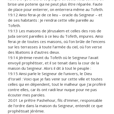
brise une poterie qui ne peut plus être réparée. Faute
de place pour enterrer, on enterrera même au Tofeth.
19.12 Ainsi ferai-je de ce lieu – oracle du Seigneur – et
de ses habitants : Je rendrai cette ville pareille au
Tofeth.
19.13 Les maisons de Jérusalem et celles des rois de
Juda seront pareilles à ce lieu du Tofeth, impures. Ainsi
ferai-je de toutes ces maisons, où l’on brûle de l’encens
sur les terrasses à toute l’armée du ciel, où l’on verse
des libations à d’autres dieux.
19.14 Jérémie revint du Tofeth où le Seigneur l’avait
envoyé prophétiser, et il se tenait dans la cour de la
maison du Seigneur. Alors il dit à tout le peuple :
19.15 Ainsi parle le Seigneur de l’univers, le Dieu
d’Israël : Voici que je fais venir sur cette ville et toutes
celles qui en dépendent, tout le malheur que j’ai proféré
contre elles, car ils ont raidi leur nuque pour ne pas
écouter mes paroles.
20.01 Le prêtre Pashehour, fils d’Immer, responsable
de l’ordre dans la maison du Seigneur, entendit ce que
prophétisait Jérémie.