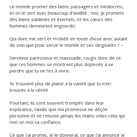
Le monde promet des biens passagers et médiocres,
et on le sert avec beaucoup d'avidité ; moi, je promets
des biens sublimes et éternels, et les cœurs des
hommes demeurent engourdis.
Qui donc me sert et m'obéit en toute chose avec autant
de soin que pour servir le monde et ses dirigeants ? ~
Serviteur paresseux et maussade, rougis donc de ce
que ces hommes se montrent plus disposés à se
perdre que tu ne l'es à vivre.
Ils trouvent plus de plaisir à la vanité que tu n'en
trouves à la vérité.
Pourtant, ils sont souvent trompés dans leur
espérance, tandis que ma promesse ne déçoit
personne et ne renvoie jamais les mains vides celui qui
met en moi sa confiance.
Ce que j'ai promis, je le donnerai, ce que j'ai annoncé je