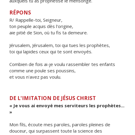
auxquels tu as prophétisé le mensonge.
RÉPONS
R/ Rappelle-toi, Seigneur,
ton peuple acquis dès l'origine,
aie pitié de Sion, où tu fis ta demeure.
Jérusalem, Jérusalem, toi qui tues les prophètes,
toi qui lapides ceux qui te sont envoyés.
Combien de fois ai-je voulu rassembler tes enfants
comme une poule ses poussins,
et vous n'avez pas voulu.
DE L'IMITATION DE JÉSUS CHRIST
« Je vous ai envoyé mes serviteurs les prophètes...
»
Mon fils, écoute mes paroles, paroles pleines de
douceur, qui surpassent toute la science des