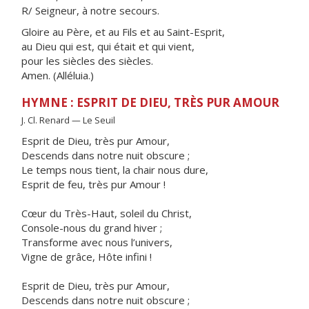
R/ Seigneur, à notre secours.
Gloire au Père, et au Fils et au Saint-Esprit,
au Dieu qui est, qui était et qui vient,
pour les siècles des siècles.
Amen. (Alléluia.)
HYMNE : ESPRIT DE DIEU, TRÈS PUR AMOUR
J. Cl. Renard — Le Seuil
Esprit de Dieu, très pur Amour,
Descends dans notre nuit obscure ;
Le temps nous tient, la chair nous dure,
Esprit de feu, très pur Amour !
Cœur du Très-Haut, soleil du Christ,
Console-nous du grand hiver ;
Transforme avec nous l’univers,
Vigne de grâce, Hôte infini !
Esprit de Dieu, très pur Amour,
Descends dans notre nuit obscure ;