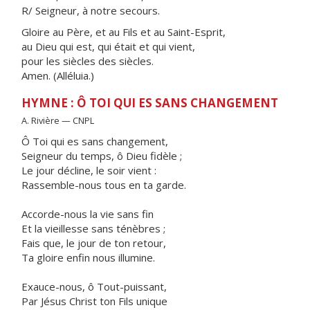
R/ Seigneur, à notre secours.
Gloire au Père, et au Fils et au Saint-Esprit,
au Dieu qui est, qui était et qui vient,
pour les siècles des siècles.
Amen. (Alléluia.)
HYMNE : Ô TOI QUI ES SANS CHANGEMENT
A. Rivière — CNPL
Ô Toi qui es sans changement,
Seigneur du temps, ô Dieu fidèle ;
Le jour décline, le soir vient :
Rassemble-nous tous en ta garde.
Accorde-nous la vie sans fin
Et la vieillesse sans ténèbres ;
Fais que, le jour de ton retour,
Ta gloire enfin nous illumine.
Exauce-nous, ô Tout-puissant,
Par Jésus Christ ton Fils unique