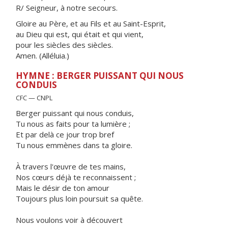
R/ Seigneur, à notre secours.
Gloire au Père, et au Fils et au Saint-Esprit,
au Dieu qui est, qui était et qui vient,
pour les siècles des siècles.
Amen. (Alléluia.)
HYMNE : BERGER PUISSANT QUI NOUS
CONDUIS
CFC — CNPL
Berger puissant qui nous conduis,
Tu nous as faits pour ta lumière ;
Et par delà ce jour trop bref
Tu nous emmènes dans ta gloire.
À travers l'œuvre de tes mains,
Nos cœurs déjà te reconnaissent ;
Mais le désir de ton amour
Toujours plus loin poursuit sa quête.
Nous voulons voir à découvert