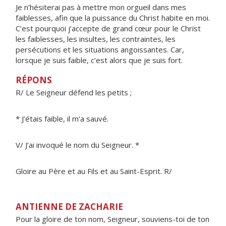
Je n’hésiterai pas à mettre mon orgueil dans mes
faiblesses, afin que la puissance du Christ habite en moi.
C’est pourquoi j’accepte de grand cœur pour le Christ
les faiblesses, les insultes, les contraintes, les
persécutions et les situations angoissantes. Car,
lorsque je suis faible, c’est alors que je suis fort.
RÉPONS
R/ Le Seigneur défend les petits ;
* J’étais faible, il m’a sauvé.
V/ J’ai invoqué le nom du Seigneur. *
Gloire au Père et au Fils et au Saint-Esprit. R/
ANTIENNE DE ZACHARIE
Pour la gloire de ton nom, Seigneur, souviens-toi de ton