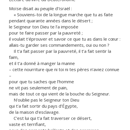
Moïse disait au peuple d’Israël :
« Souviens-toi de la longue marche que tu as faite
pendant quarante années dans le désert ;
le Seigneur ton Dieu te l’a imposée
pour te faire passer par la pauvreté ;
il voulait t’éprouver et savoir ce que tu as dans le cœur :
allais-tu garder ses commandements, oui ou non ?
Il t’a fait passer par la pauvreté, il t’a fait sentir la
faim,
et il t’a donné à manger la manne
– cette nourriture que ni toi ni tes pères n’aviez connue
–
pour que tu saches que l’homme
ne vit pas seulement de pain,
mais de tout ce qui vient de la bouche du Seigneur.
N’oublie pas le Seigneur ton Dieu
qui t’a fait sortir du pays d’Égypte,
de la maison d’esclavage.
C’est lui qui t’a fait traverser ce désert,
vaste et terrifiant,