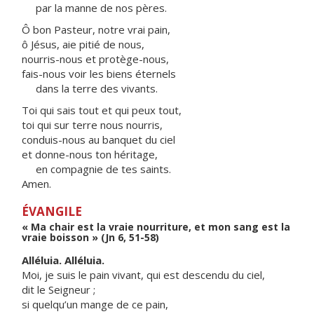
par la manne de nos pères.
Ô bon Pasteur, notre vrai pain,
ô Jésus, aie pitié de nous,
nourris-nous et protège-nous,
fais-nous voir les biens éternels
dans la terre des vivants.
Toi qui sais tout et qui peux tout,
toi qui sur terre nous nourris,
conduis-nous au banquet du ciel
et donne-nous ton héritage,
en compagnie de tes saints.
Amen.
ÉVANGILE
« Ma chair est la vraie nourriture, et mon sang est la
vraie boisson » (Jn 6, 51-58)
Alléluia. Alléluia.
Moi, je suis le pain vivant, qui est descendu du ciel,
dit le Seigneur ;
si quelqu’un mange de ce pain,