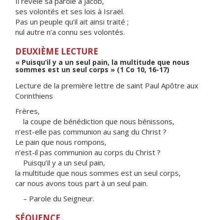
Il révèle sa parole à Jacob,
ses volontés et ses lois à Israël.
Pas un peuple qu’il ait ainsi traité ;
nul autre n’a connu ses volontés.
DEUXIÈME LECTURE
« Puisqu’il y a un seul pain, la multitude que nous
sommes est un seul corps » (1 Co 10, 16-17)
Lecture de la première lettre de saint Paul Apôtre aux
Corinthiens
Frères,
la coupe de bénédiction que nous bénissons,
n’est-elle pas communion au sang du Christ ?
Le pain que nous rompons,
n’est-il pas communion au corps du Christ ?
Puisqu’il y a un seul pain,
la multitude que nous sommes est un seul corps,
car nous avons tous part à un seul pain.
– Parole du Seigneur.
SÉQUENCE