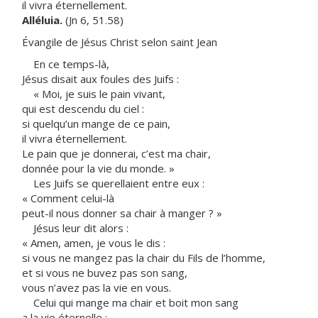
il vivra éternellement.
Alléluia.
(Jn 6, 51.58)
Évangile de Jésus Christ selon saint Jean
En ce temps-là,
Jésus disait aux foules des Juifs :
« Moi, je suis le pain vivant,
qui est descendu du ciel :
si quelqu’un mange de ce pain,
il vivra éternellement.
Le pain que je donnerai, c’est ma chair,
donnée pour la vie du monde. »
Les Juifs se querellaient entre eux :
« Comment celui-là
peut-il nous donner sa chair à manger ? »
Jésus leur dit alors :
« Amen, amen, je vous le dis :
si vous ne mangez pas la chair du Fils de l’homme,
et si vous ne buvez pas son sang,
vous n’avez pas la vie en vous.
Celui qui mange ma chair et boit mon sang
a la vie éternelle ;