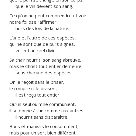
que le vin devient son sang.
Ce qu’on ne peut comprendre et voir,
notre foi ose l’affirmer,
hors des lois de la nature.
L’une et l’autre de ces espèces,
qui ne sont que de purs signes,
voilent un réel divin.
Sa chair nourrit, son sang abreuve,
mais le Christ tout entier demeure
sous chacune des espèces.
On le reçoit sans le briser,
le rompre ni le diviser ;
il est reçu tout entier.
Qu’un seul ou mille communient,
il se donne à l’un comme aux autres,
il nourrit sans disparaître.
Bons et mauvais le consomment,
mais pour un sort bien différent,