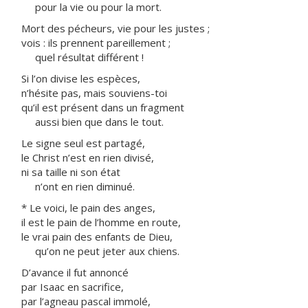
pour la vie ou pour la mort.
Mort des pécheurs, vie pour les justes ;
vois : ils prennent pareillement ;
quel résultat différent !
Si l’on divise les espèces,
n’hésite pas, mais souviens-toi
qu’il est présent dans un fragment
aussi bien que dans le tout.
Le signe seul est partagé,
le Christ n’est en rien divisé,
ni sa taille ni son état
n’ont en rien diminué.
* Le voici, le pain des anges,
il est le pain de l’homme en route,
le vrai pain des enfants de Dieu,
qu’on ne peut jeter aux chiens.
D’avance il fut annoncé
par Isaac en sacrifice,
par l’agneau pascal immolé,