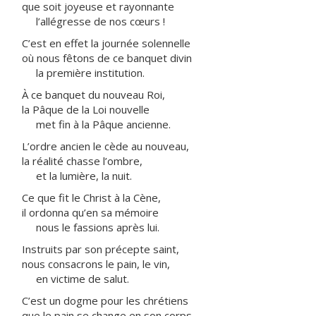
que soit joyeuse et rayonnante
l’allégresse de nos cœurs !
C’est en effet la journée solennelle
où nous fêtons de ce banquet divin
la première institution.
À ce banquet du nouveau Roi,
la Pâque de la Loi nouvelle
met fin à la Pâque ancienne.
L’ordre ancien le cède au nouveau,
la réalité chasse l’ombre,
et la lumière, la nuit.
Ce que fit le Christ à la Cène,
il ordonna qu’en sa mémoire
nous le fassions après lui.
Instruits par son précepte saint,
nous consacrons le pain, le vin,
en victime de salut.
C’est un dogme pour les chrétiens
que le pain se change en son corps,