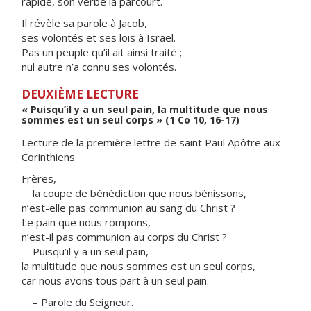
rapide, son verbe la parcourt.
Il révèle sa parole à Jacob,
ses volontés et ses lois à Israël.
Pas un peuple qu’il ait ainsi traité ;
nul autre n’a connu ses volontés.
DEUXIÈME LECTURE
« Puisqu’il y a un seul pain, la multitude que nous
sommes est un seul corps » (1 Co 10, 16-17)
Lecture de la première lettre de saint Paul Apôtre aux
Corinthiens
Frères,
la coupe de bénédiction que nous bénissons,
n’est-elle pas communion au sang du Christ ?
Le pain que nous rompons,
n’est-il pas communion au corps du Christ ?
Puisqu’il y a un seul pain,
la multitude que nous sommes est un seul corps,
car nous avons tous part à un seul pain.
– Parole du Seigneur.