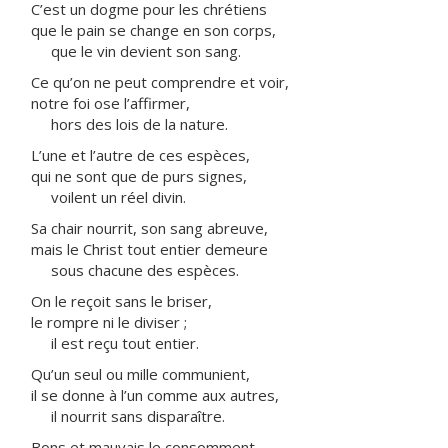
C’est un dogme pour les chrétiens
que le pain se change en son corps,
que le vin devient son sang.
Ce qu’on ne peut comprendre et voir,
notre foi ose l’affirmer,
hors des lois de la nature.
L’une et l’autre de ces espèces,
qui ne sont que de purs signes,
voilent un réel divin.
Sa chair nourrit, son sang abreuve,
mais le Christ tout entier demeure
sous chacune des espèces.
On le reçoit sans le briser,
le rompre ni le diviser ;
il est reçu tout entier.
Qu’un seul ou mille communient,
il se donne à l’un comme aux autres,
il nourrit sans disparaître.
Bons et mauvais le consomment,