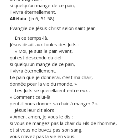
si quelqu’un mange de ce pain,
il vivra éternellement.
Alléluia.
(Jn 6, 51.58)
Évangile de Jésus Christ selon saint Jean
En ce temps-là,
Jésus disait aux foules des Juifs :
« Moi, je suis le pain vivant,
qui est descendu du ciel :
si quelqu’un mange de ce pain,
il vivra éternellement.
Le pain que je donnerai, c’est ma chair,
donnée pour la vie du monde. »
Les Juifs se querellaient entre eux :
« Comment celui-là
peut-il nous donner sa chair à manger ? »
Jésus leur dit alors :
« Amen, amen, je vous le dis :
si vous ne mangez pas la chair du Fils de l’homme,
et si vous ne buvez pas son sang,
vous n’avez pas la vie en vous.