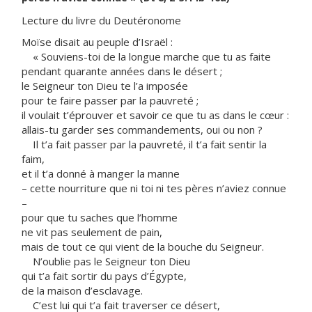
Lecture du livre du Deutéronome
Moïse disait au peuple d’Israël :
« Souviens-toi de la longue marche que tu as faite
pendant quarante années dans le désert ;
le Seigneur ton Dieu te l’a imposée
pour te faire passer par la pauvreté ;
il voulait t’éprouver et savoir ce que tu as dans le cœur :
allais-tu garder ses commandements, oui ou non ?
Il t’a fait passer par la pauvreté, il t’a fait sentir la
faim,
et il t’a donné à manger la manne
– cette nourriture que ni toi ni tes pères n’aviez connue
–
pour que tu saches que l’homme
ne vit pas seulement de pain,
mais de tout ce qui vient de la bouche du Seigneur.
N’oublie pas le Seigneur ton Dieu
qui t’a fait sortir du pays d’Égypte,
de la maison d’esclavage.
C’est lui qui t’a fait traverser ce désert,