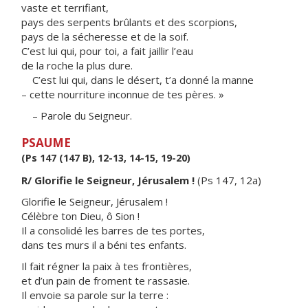
vaste et terrifiant,
pays des serpents brûlants et des scorpions,
pays de la sécheresse et de la soif.
C’est lui qui, pour toi, a fait jaillir l’eau
de la roche la plus dure.
C’est lui qui, dans le désert, t’a donné la manne
– cette nourriture inconnue de tes pères. »
– Parole du Seigneur.
PSAUME
(Ps 147 (147 B), 12-13, 14-15, 19-20)
R/ Glorifie le Seigneur, Jérusalem !
(Ps 147, 12a)
Glorifie le Seigneur, Jérusalem !
Célèbre ton Dieu, ô Sion !
Il a consolidé les barres de tes portes,
dans tes murs il a béni tes enfants.
Il fait régner la paix à tes frontières,
et d’un pain de froment te rassasie.
Il envoie sa parole sur la terre :