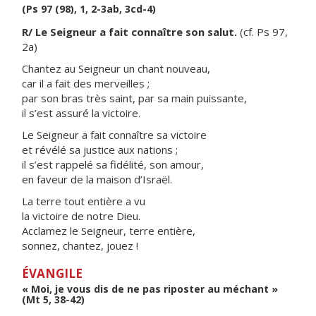
(Ps 97 (98), 1, 2-3ab, 3cd-4)
R/ Le Seigneur a fait connaître son salut.
(cf. Ps 97,
2a)
Chantez au Seigneur un chant nouveau,
car il a fait des merveilles ;
par son bras très saint, par sa main puissante,
il s’est assuré la victoire.
Le Seigneur a fait connaître sa victoire
et révélé sa justice aux nations ;
il s’est rappelé sa fidélité, son amour,
en faveur de la maison d’Israël.
La terre tout entière a vu
la victoire de notre Dieu.
Acclamez le Seigneur, terre entière,
sonnez, chantez, jouez !
ÉVANGILE
« Moi, je vous dis de ne pas riposter au méchant »
(Mt 5, 38-42)