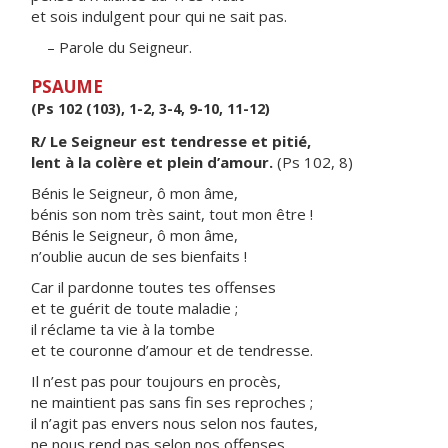
et sois indulgent pour qui ne sait pas.
– Parole du Seigneur.
PSAUME
(Ps 102 (103), 1-2, 3-4, 9-10, 11-12)
R/ Le Seigneur est tendresse et pitié,
lent à la colère et plein d’amour.
(Ps 102, 8)
Bénis le Seigneur, ô mon âme,
bénis son nom très saint, tout mon être !
Bénis le Seigneur, ô mon âme,
n’oublie aucun de ses bienfaits !
Car il pardonne toutes tes offenses
et te guérit de toute maladie ;
il réclame ta vie à la tombe
et te couronne d’amour et de tendresse.
Il n’est pas pour toujours en procès,
ne maintient pas sans fin ses reproches ;
il n’agit pas envers nous selon nos fautes,
ne nous rend pas selon nos offenses.