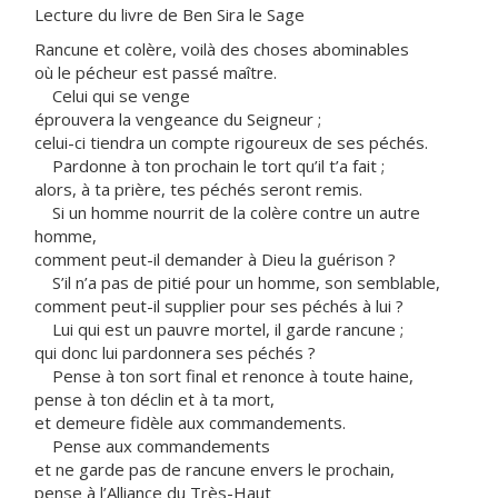
Lecture du livre de Ben Sira le Sage
Rancune et colère, voilà des choses abominables
où le pécheur est passé maître.
Celui qui se venge
éprouvera la vengeance du Seigneur ;
celui-ci tiendra un compte rigoureux de ses péchés.
Pardonne à ton prochain le tort qu’il t’a fait ;
alors, à ta prière, tes péchés seront remis.
Si un homme nourrit de la colère contre un autre
homme,
comment peut-il demander à Dieu la guérison ?
S’il n’a pas de pitié pour un homme, son semblable,
comment peut-il supplier pour ses péchés à lui ?
Lui qui est un pauvre mortel, il garde rancune ;
qui donc lui pardonnera ses péchés ?
Pense à ton sort final et renonce à toute haine,
pense à ton déclin et à ta mort,
et demeure fidèle aux commandements.
Pense aux commandements
et ne garde pas de rancune envers le prochain,
pense à l’Alliance du Très-Haut