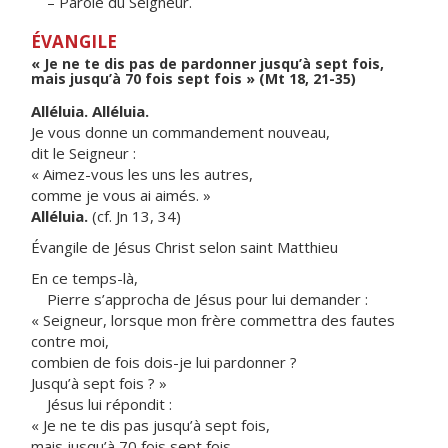
– Parole du Seigneur.
ÉVANGILE
« Je ne te dis pas de pardonner jusqu’à sept fois,
mais jusqu’à 70 fois sept fois » (Mt 18, 21-35)
Alléluia. Alléluia.
Je vous donne un commandement nouveau,
dit le Seigneur :
« Aimez-vous les uns les autres,
comme je vous ai aimés. »
Alléluia.
(cf. Jn 13, 34)
Évangile de Jésus Christ selon saint Matthieu
En ce temps-là,
Pierre s’approcha de Jésus pour lui demander :
« Seigneur, lorsque mon frère commettra des fautes
contre moi,
combien de fois dois-je lui pardonner ?
Jusqu’à sept fois ? »
Jésus lui répondit :
« Je ne te dis pas jusqu’à sept fois,
mais jusqu’à 70 fois sept fois.