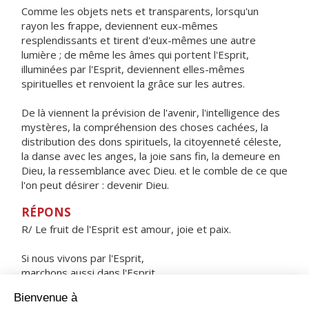
Comme les objets nets et transparents, lorsqu'un
rayon les frappe, deviennent eux-mêmes
resplendissants et tirent d'eux-mêmes une autre
lumière ; de même les âmes qui portent l'Esprit,
illuminées par l'Esprit, deviennent elles-mêmes
spirituelles et renvoient la grâce sur les autres.
De là viennent la prévision de l'avenir, l'intelligence des
mystères, la compréhension des choses cachées, la
distribution des dons spirituels, la citoyenneté céleste,
la danse avec les anges, la joie sans fin, la demeure en
Dieu, la ressemblance avec Dieu. et le comble de ce que
l'on peut désirer : devenir Dieu.
RÉPONS
R/ Le fruit de l'Esprit est amour, joie et paix.
Si nous vivons par l'Esprit,
marchons aussi dans l'Esprit.
Si vous êtes conduits par l'Esprit,