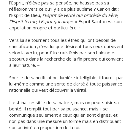
l'Esprit, n'élève pas sa pensée, ne hausse pas sa
réflexion vers ce qu'il y a de plus sublime ? Car on dit :
l'Esprit de Dieu,
l'Esprit de vérité qui procède du Père,
l'Esprit ferme, l'Esprit qui dirige
. « Esprit Saint » est son
appellation propre et particulière. ~
Vers lui se tournent tous les êtres qui ont besoin de
sanctification ; c'est lui que désirent tous ceux qui vivent
selon la vertu, pour être rafraîchis par son haleine et
secourus dans la recherche de la fin propre qui convient
à leur nature. ~
Source de sanctification, lumière intelligible, il fournit par
lui-même comme une sorte de clarté à toute puissance
rationnelle qui veut découvrir la vérité.
Il est inaccessible de sa nature, mais on peut saisir sa
bonté. Il remplit tout par sa puissance, mais il se
communique seulement à ceux qui en sont dignes, et
non pas dans une mesure uniforme mais en distribuant
son activité en proportion de la foi.