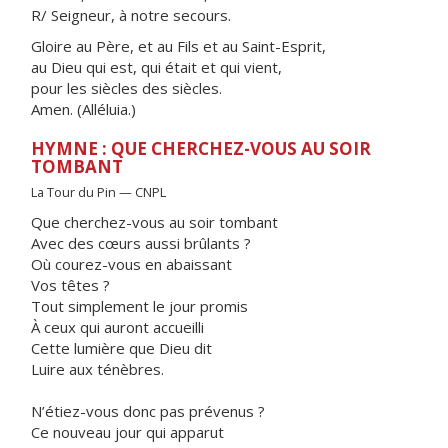
R/ Seigneur, à notre secours.
Gloire au Père, et au Fils et au Saint-Esprit,
au Dieu qui est, qui était et qui vient,
pour les siècles des siècles.
Amen. (Alléluia.)
HYMNE : QUE CHERCHEZ-VOUS AU SOIR
TOMBANT
La Tour du Pin — CNPL
Que cherchez-vous au soir tombant
Avec des cœurs aussi brûlants ?
Où courez-vous en abaissant
Vos têtes ?
Tout simplement le jour promis
À ceux qui auront accueilli
Cette lumière que Dieu dit
Luire aux ténèbres.
N’étiez-vous donc pas prévenus ?
Ce nouveau jour qui apparut