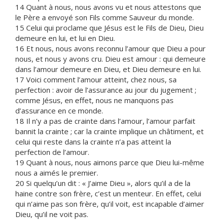
14 Quant à nous, nous avons vu et nous attestons que
le Père a envoyé son Fils comme Sauveur du monde.
15 Celui qui proclame que Jésus est le Fils de Dieu, Dieu
demeure en lui, et lui en Dieu.
16 Et nous, nous avons reconnu l’amour que Dieu a pour
nous, et nous y avons cru. Dieu est amour : qui demeure
dans l’amour demeure en Dieu, et Dieu demeure en lui.
17 Voici comment l’amour atteint, chez nous, sa
perfection : avoir de l’assurance au jour du jugement ;
comme Jésus, en effet, nous ne manquons pas
d’assurance en ce monde.
18 Il n’y a pas de crainte dans l’amour, l’amour parfait
bannit la crainte ; car la crainte implique un châtiment, et
celui qui reste dans la crainte n’a pas atteint la
perfection de l’amour.
19 Quant à nous, nous aimons parce que Dieu lui-même
nous a aimés le premier.
20 Si quelqu’un dit : « J’aime Dieu », alors qu’il a de la
haine contre son frère, c’est un menteur. En effet, celui
qui n’aime pas son frère, qu’il voit, est incapable d’aimer
Dieu, qu’il ne voit pas.