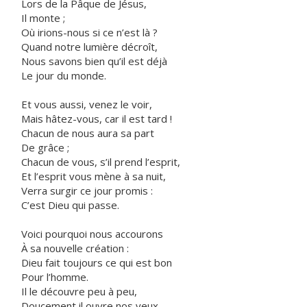
Lors de la Pâque de Jésus,
Il monte ;
Où irions-nous si ce n’est là ?
Quand notre lumière décroît,
Nous savons bien qu’il est déjà
Le jour du monde.
Et vous aussi, venez le voir,
Mais hâtez-vous, car il est tard !
Chacun de nous aura sa part
De grâce ;
Chacun de vous, s’il prend l’esprit,
Et l’esprit vous mène à sa nuit,
Verra surgir ce jour promis :
C’est Dieu qui passe.
Voici pourquoi nous accourons
À sa nouvelle création :
Dieu fait toujours ce qui est bon
Pour l’homme.
Il le découvre peu à peu,
Doucement il ouvre nos yeux,