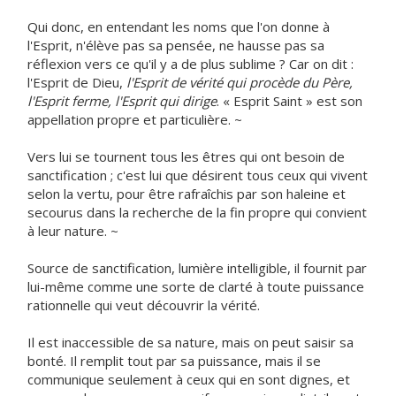
Qui donc, en entendant les noms que l'on donne à
l'Esprit, n'élève pas sa pensée, ne hausse pas sa
réflexion vers ce qu'il y a de plus sublime ? Car on dit :
l'Esprit de Dieu,
l'Esprit de vérité qui procède du Père,
l'Esprit ferme, l'Esprit qui dirige
. « Esprit Saint » est son
appellation propre et particulière. ~
Vers lui se tournent tous les êtres qui ont besoin de
sanctification ; c'est lui que désirent tous ceux qui vivent
selon la vertu, pour être rafraîchis par son haleine et
secourus dans la recherche de la fin propre qui convient
à leur nature. ~
Source de sanctification, lumière intelligible, il fournit par
lui-même comme une sorte de clarté à toute puissance
rationnelle qui veut découvrir la vérité.
Il est inaccessible de sa nature, mais on peut saisir sa
bonté. Il remplit tout par sa puissance, mais il se
communique seulement à ceux qui en sont dignes, et