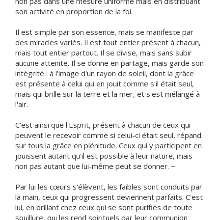
non pas dans une mesure uniforme mais en distribuant
son activité en proportion de la foi.
Il est simple par son essence, mais se manifeste par
des miracles variés. Il est tout entier présent à chacun,
mais tout entier partout. Il se divise, mais sans subir
aucune atteinte. Il se donne en partage, mais garde son
intégrité : à l'image d'un rayon de soleil, dont la grâce
est présente à celui qui en jouit comme s'il était seul,
mais qui brille sur la terre et la mer, et s'est mélangé à
l'air.
C'est ainsi que l'Esprit, présent à chacun de ceux qui
peuvent le recevoir comme si celui-ci était seul, répand
sur tous la grâce en plénitude. Ceux qui y participent en
jouissent autant qu'il est possible à leur nature, mais
non pas autant que lui-même peut se donner. ~
Par lui les cœurs s'élèvent, les faibles sont conduits par
la main, ceux qui progressent deviennent parfaits. C'est
lui, en brillant chez ceux qui se sont purifiés de toute
souillure, qui les rend spirituels par leur communion