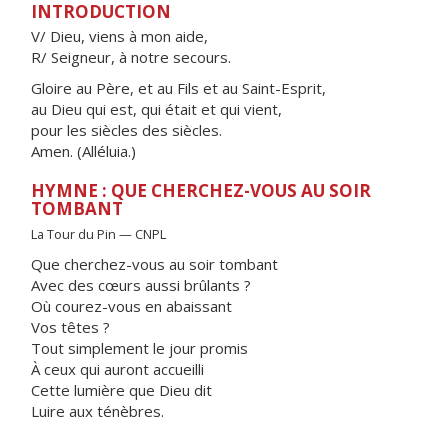
INTRODUCTION
V/ Dieu, viens à mon aide,
R/ Seigneur, à notre secours.
Gloire au Père, et au Fils et au Saint-Esprit,
au Dieu qui est, qui était et qui vient,
pour les siècles des siècles.
Amen. (Alléluia.)
HYMNE : QUE CHERCHEZ-VOUS AU SOIR
TOMBANT
La Tour du Pin — CNPL
Que cherchez-vous au soir tombant
Avec des cœurs aussi brûlants ?
Où courez-vous en abaissant
Vos têtes ?
Tout simplement le jour promis
À ceux qui auront accueilli
Cette lumière que Dieu dit
Luire aux ténèbres.