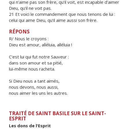
qui n’aime pas son frère, qu’il voit, est incapable d’aimer
Dieu, qu’il ne voit pas.
21 Et voici le commandement que nous tenons de lui :
celui qui aime Dieu, qu’il aime aussi son frère.
RÉPONS
R/ Nous le croyons :
Dieu est amour, alléluia, alléluia !
C'est lui qui fut notre Sauveur :
dans son amour et sa pitié,
lui-même nous racheta.
Si Dieu nous a tant aimés,
nous devons, nous aussi,
nous aimer les uns les autres.
TRAITÉ DE SAINT BASILE SUR LE SAINT-
ESPRIT
Les dons de l'Esprit