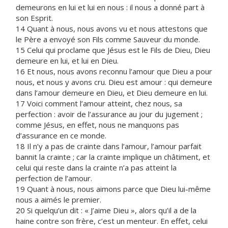
demeurons en lui et lui en nous : il nous a donné part à
son Esprit.
14 Quant à nous, nous avons vu et nous attestons que
le Père a envoyé son Fils comme Sauveur du monde.
15 Celui qui proclame que Jésus est le Fils de Dieu, Dieu
demeure en lui, et lui en Dieu.
16 Et nous, nous avons reconnu l’amour que Dieu a pour
nous, et nous y avons cru. Dieu est amour : qui demeure
dans l’amour demeure en Dieu, et Dieu demeure en lui.
17 Voici comment l’amour atteint, chez nous, sa
perfection : avoir de l’assurance au jour du jugement ;
comme Jésus, en effet, nous ne manquons pas
d’assurance en ce monde.
18 Il n’y a pas de crainte dans l’amour, l’amour parfait
bannit la crainte ; car la crainte implique un châtiment, et
celui qui reste dans la crainte n’a pas atteint la
perfection de l’amour.
19 Quant à nous, nous aimons parce que Dieu lui-même
nous a aimés le premier.
20 Si quelqu’un dit : « J’aime Dieu », alors qu’il a de la
haine contre son frère, c’est un menteur. En effet, celui