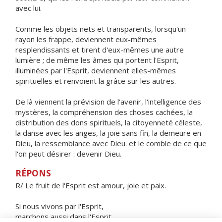
avec lui.
Comme les objets nets et transparents, lorsqu'un
rayon les frappe, deviennent eux-mêmes
resplendissants et tirent d'eux-mêmes une autre
lumière ; de même les âmes qui portent l'Esprit,
illuminées par l'Esprit, deviennent elles-mêmes
spirituelles et renvoient la grâce sur les autres.
De là viennent la prévision de l'avenir, l'intelligence des
mystères, la compréhension des choses cachées, la
distribution des dons spirituels, la citoyenneté céleste,
la danse avec les anges, la joie sans fin, la demeure en
Dieu, la ressemblance avec Dieu. et le comble de ce que
l'on peut désirer : devenir Dieu.
RÉPONS
R/ Le fruit de l'Esprit est amour, joie et paix.
Si nous vivons par l'Esprit,
marchons aussi dans l'Esprit.