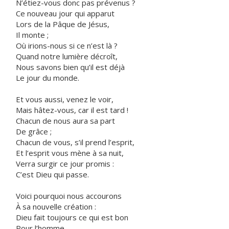
N’étiez-vous donc pas prévenus ?
Ce nouveau jour qui apparut
Lors de la Pâque de Jésus,
Il monte ;
Où irions-nous si ce n’est là ?
Quand notre lumière décroît,
Nous savons bien qu’il est déjà
Le jour du monde.
Et vous aussi, venez le voir,
Mais hâtez-vous, car il est tard !
Chacun de nous aura sa part
De grâce ;
Chacun de vous, s’il prend l’esprit,
Et l’esprit vous mène à sa nuit,
Verra surgir ce jour promis :
C’est Dieu qui passe.
Voici pourquoi nous accourons
À sa nouvelle création :
Dieu fait toujours ce qui est bon
Pour l’homme.