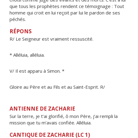
que tous les prophètes rendent ce témoignage : Tout
homme qui croit en lui reçoit par lui le pardon de ses
péchés.
RÉPONS
R/ Le Seigneur est vraiment ressuscité.
* Alléluia, alléluia.
V/ Il est apparu à Simon. *
Gloire au Père et au Fils et au Saint-Esprit. R/
ANTIENNE DE ZACHARIE
Sur la terre, je t’ai glorifié, ô mon Père, j’ai rempli la
mission que tu m’avais confiée. Alléluia.
CANTIQUE DE ZACHARIE (LC 1)