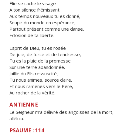
Élie se cache le visage
A ton silence frémissant
Aux temps nouveaux tu es donné,
Soupir du monde en espérance,
Partout présent comme une danse,
Eclosion de ta liberté.
Esprit de Dieu, tu es rosée
De joie, de force et de tendresse,
Tu es la pluie de la promesse
Sur une terre abandonnée.
Jaillie du Fils ressuscité,
Tu nous animes, source claire,
Et nous ramènes vers le Père,
Au rocher de la vérité.
ANTIENNE
Le Seigneur m’a délivré des angoisses de la mort,
alléluia.
PSAUME : 114