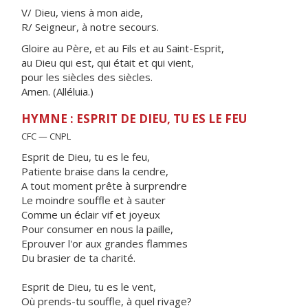
V/ Dieu, viens à mon aide,
R/ Seigneur, à notre secours.
Gloire au Père, et au Fils et au Saint-Esprit,
au Dieu qui est, qui était et qui vient,
pour les siècles des siècles.
Amen. (Alléluia.)
HYMNE : ESPRIT DE DIEU, TU ES LE FEU
CFC — CNPL
Esprit de Dieu, tu es le feu,
Patiente braise dans la cendre,
A tout moment prête à surprendre
Le moindre souffle et à sauter
Comme un éclair vif et joyeux
Pour consumer en nous la paille,
Eprouver l'or aux grandes flammes
Du brasier de ta charité.
Esprit de Dieu, tu es le vent,
Où prends-tu souffle, à quel rivage?