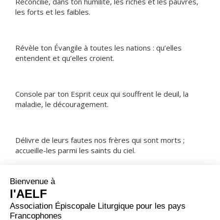
Réconcilie, dans ton humilité, les riches et les pauvres,
les forts et les faibles.
Révèle ton Évangile à toutes les nations : qu’elles
entendent et qu’elles croient.
Console par ton Esprit ceux qui souffrent le deuil, la
maladie, le découragement.
Délivre de leurs fautes nos frères qui sont morts ;
accueille-les parmi les saints du ciel.
NOTRE PÈRE
ORAISON
Dieu qui ne cesses d’élever à la sainteté ceux qui te