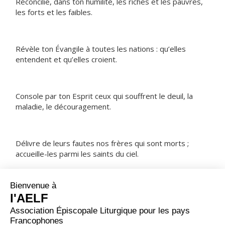
Réconcilie, dans ton humilité, les riches et les pauvres,
les forts et les faibles.
Révèle ton Évangile à toutes les nations : qu’elles
entendent et qu’elles croient.
Console par ton Esprit ceux qui souffrent le deuil, la
maladie, le découragement.
Délivre de leurs fautes nos frères qui sont morts ;
accueille-les parmi les saints du ciel.
NOTRE PÈRE
ORAISON
Dieu qui ne cesses d’élever à la sainteté ceux qui te