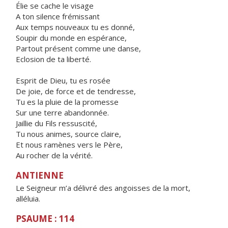
Élie se cache le visage
A ton silence frémissant
Aux temps nouveaux tu es donné,
Soupir du monde en espérance,
Partout présent comme une danse,
Eclosion de ta liberté.
Esprit de Dieu, tu es rosée
De joie, de force et de tendresse,
Tu es la pluie de la promesse
Sur une terre abandonnée.
Jaillie du Fils ressuscité,
Tu nous animes, source claire,
Et nous ramènes vers le Père,
Au rocher de la vérité.
ANTIENNE
Le Seigneur m’a délivré des angoisses de la mort,
alléluia.
PSAUME : 114