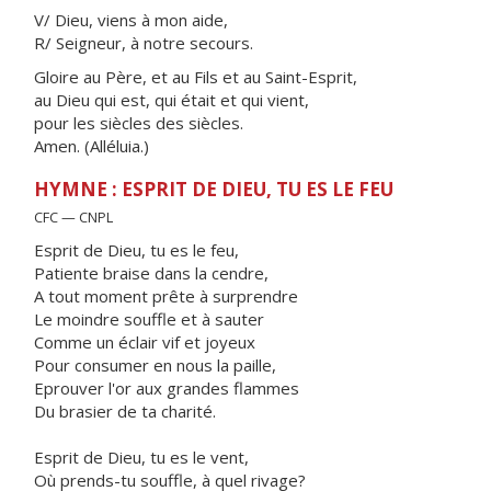
V/ Dieu, viens à mon aide,
R/ Seigneur, à notre secours.
Gloire au Père, et au Fils et au Saint-Esprit,
au Dieu qui est, qui était et qui vient,
pour les siècles des siècles.
Amen. (Alléluia.)
HYMNE : ESPRIT DE DIEU, TU ES LE FEU
CFC — CNPL
Esprit de Dieu, tu es le feu,
Patiente braise dans la cendre,
A tout moment prête à surprendre
Le moindre souffle et à sauter
Comme un éclair vif et joyeux
Pour consumer en nous la paille,
Eprouver l'or aux grandes flammes
Du brasier de ta charité.
Esprit de Dieu, tu es le vent,
Où prends-tu souffle, à quel rivage?