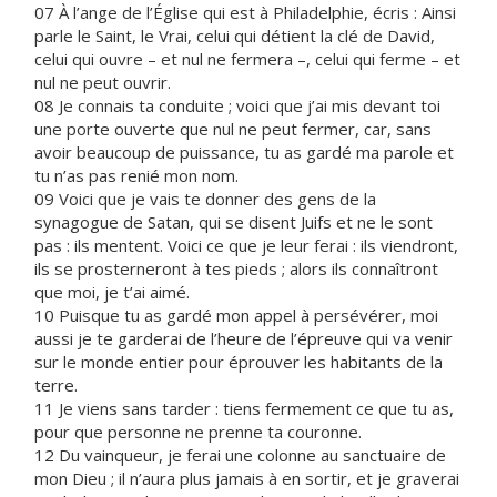
07 À l’ange de l’Église qui est à Philadelphie, écris : Ainsi
parle le Saint, le Vrai, celui qui détient la clé de David,
celui qui ouvre – et nul ne fermera –, celui qui ferme – et
nul ne peut ouvrir.
08 Je connais ta conduite ; voici que j’ai mis devant toi
une porte ouverte que nul ne peut fermer, car, sans
avoir beaucoup de puissance, tu as gardé ma parole et
tu n’as pas renié mon nom.
09 Voici que je vais te donner des gens de la
synagogue de Satan, qui se disent Juifs et ne le sont
pas : ils mentent. Voici ce que je leur ferai : ils viendront,
ils se prosterneront à tes pieds ; alors ils connaîtront
que moi, je t’ai aimé.
10 Puisque tu as gardé mon appel à persévérer, moi
aussi je te garderai de l’heure de l’épreuve qui va venir
sur le monde entier pour éprouver les habitants de la
terre.
11 Je viens sans tarder : tiens fermement ce que tu as,
pour que personne ne prenne ta couronne.
12 Du vainqueur, je ferai une colonne au sanctuaire de
mon Dieu ; il n’aura plus jamais à en sortir, et je graverai