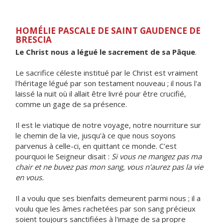
HOMÉLIE PASCALE DE SAINT GAUDENCE DE
BRESCIA
Le Christ nous a légué le sacrement de sa Pâque
.
Le sacrifice céleste institué par le Christ est vraiment
l'héritage légué par son testament nouveau ; il nous l'a
laissé la nuit où il allait être livré pour être crucifié,
comme un gage de sa présence.
Il est le viatique de notre voyage, notre nourriture sur
le chemin de la vie, jusqu'à ce que nous soyons
parvenus à celle-ci, en quittant ce monde. C'est
pourquoi le Seigneur disait :
Si vous ne mangez pas ma
chair et ne buvez pas mon sang, vous n'aurez pas la vie
en vous.
Il a voulu que ses bienfaits demeurent parmi nous ; il a
voulu que les âmes rachetées par son sang précieux
soient toujours sanctifiées à l'image de sa propre