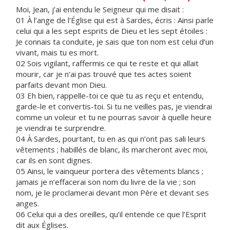
Moi, Jean, j’ai entendu le Seigneur qui me disait :
01 À l’ange de l’Église qui est à Sardes, écris : Ainsi parle
celui qui a les sept esprits de Dieu et les sept étoiles :
Je connais ta conduite, je sais que ton nom est celui d’un
vivant, mais tu es mort.
02 Sois vigilant, raffermis ce qui te reste et qui allait
mourir, car je n’ai pas trouvé que tes actes soient
parfaits devant mon Dieu.
03 Eh bien, rappelle-toi ce que tu as reçu et entendu,
garde-le et convertis-toi. Si tu ne veilles pas, je viendrai
comme un voleur et tu ne pourras savoir à quelle heure
je viendrai te surprendre.
04 À Sardes, pourtant, tu en as qui n’ont pas sali leurs
vêtements ; habillés de blanc, ils marcheront avec moi,
car ils en sont dignes.
05 Ainsi, le vainqueur portera des vêtements blancs ;
jamais je n’effacerai son nom du livre de la vie ; son
nom, je le proclamerai devant mon Père et devant ses
anges.
06 Celui qui a des oreilles, qu’il entende ce que l’Esprit
dit aux Églises.