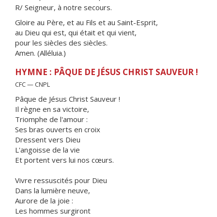
R/ Seigneur, à notre secours.
Gloire au Père, et au Fils et au Saint-Esprit,
au Dieu qui est, qui était et qui vient,
pour les siècles des siècles.
Amen. (Alléluia.)
HYMNE : PÂQUE DE JÉSUS CHRIST SAUVEUR !
CFC — CNPL
Pâque de Jésus Christ Sauveur !
Il règne en sa victoire,
Triomphe de l'amour :
Ses bras ouverts en croix
Dressent vers Dieu
L'angoisse de la vie
Et portent vers lui nos cœurs.
Vivre ressuscités pour Dieu
Dans la lumière neuve,
Aurore de la joie :
Les hommes surgiront