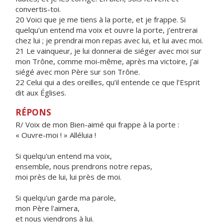
convertis-toi.
20 Voici que je me tiens à la porte, et je frappe. Si
quelqu’un entend ma voix et ouvre la porte, j’entrerai
chez lui ; je prendrai mon repas avec lui, et lui avec moi.
21 Le vainqueur, je lui donnerai de siéger avec moi sur
mon Trône, comme moi-même, après ma victoire, j’ai
siégé avec mon Père sur son Trône.
22 Celui qui a des oreilles, qu’il entende ce que l’Esprit
dit aux Églises.
RÉPONS
R/ Voix de mon Bien-aimé qui frappe à la porte :
« Ouvre-moi ! » Alléluia !
Si quelqu'un entend ma voix,
ensemble, nous prendrons notre repas,
moi près de lui, lui près de moi.
Si quelqu'un garde ma parole,
mon Père l'aimera,
et nous viendrons à lui.