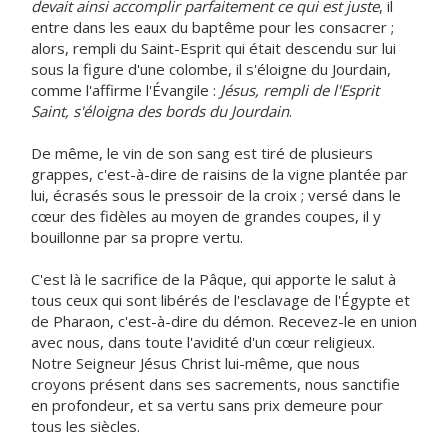
devait ainsi accomplir parfaitement ce qui est juste
, il
entre dans les eaux du baptême pour les consacrer ;
alors, rempli du Saint-Esprit qui était descendu sur lui
sous la figure d'une colombe, il s'éloigne du Jourdain,
comme l'affirme l'Évangile :
Jésus, rempli de l'Esprit
Saint, s'éloigna des bords du Jourdain
.
De même, le vin de son sang est tiré de plusieurs
grappes, c'est-à-dire de raisins de la vigne plantée par
lui, écrasés sous le pressoir de la croix ; versé dans le
cœur des fidèles au moyen de grandes coupes, il y
bouillonne par sa propre vertu.
C'est là le sacrifice de la Pâque, qui apporte le salut à
tous ceux qui sont libérés de l'esclavage de l'Égypte et
de Pharaon, c'est-à-dire du démon. Recevez-le en union
avec nous, dans toute l'avidité d'un cœur religieux.
Notre Seigneur Jésus Christ lui-même, que nous
croyons présent dans ses sacrements, nous sanctifie
en profondeur, et sa vertu sans prix demeure pour
tous les siècles.