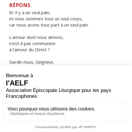
RÉPONS
R/ Il y a un seul pain,
et nous sommes tous un seul corps,
car nous avons tous part à un seul pain.
L'amour dont nous aimons,
n'est-il pas communion
à l'amour du Christ ?
Garde-nous, Seigneur,
dans l'unité de l'Esprit
par le lien de la paix.
ORAISON
Accorde-nous, Dieu très bon, de voir fructifier tout au
long de notre vie les grâces que nous offre le temps
pascal.