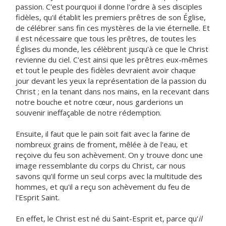
passion. C'est pourquoi il donne l'ordre à ses disciples
fidèles, qu'il établit les premiers prêtres de son Église,
de célébrer sans fin ces mystères de la vie éternelle. Et
il est nécessaire que tous les prêtres, de toutes les
Églises du monde, les célèbrent jusqu'à ce que le Christ
revienne du ciel. C'est ainsi que les prêtres eux-mêmes
et tout le peuple des fidèles devraient avoir chaque
jour devant les yeux la représentation de la passion du
Christ ; en la tenant dans nos mains, en la recevant dans
notre bouche et notre cœur, nous garderions un
souvenir ineffaçable de notre rédemption.
Ensuite, il faut que le pain soit fait avec la farine de
nombreux grains de froment, mêlée à de l'eau, et
reçoive du feu son achèvement. On y trouve donc une
image ressemblante du corps du Christ, car nous
savons qu'il forme un seul corps avec la multitude des
hommes, et qu'il a reçu son achèvement du feu de
l'Esprit Saint.
En effet, le Christ est né du Saint-Esprit et, parce qu'
il