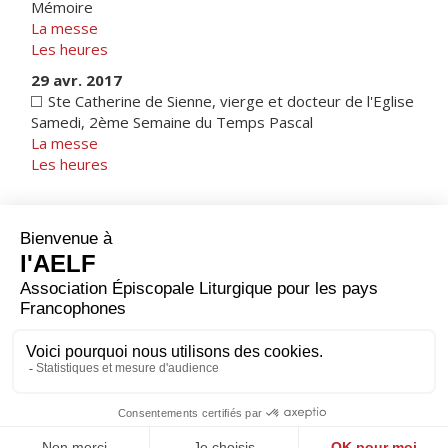
Mémoire
La messe
Les heures
29 avr. 2017
Ste Catherine de Sienne, vierge et docteur de l'Eglise
Samedi, 2ème Semaine du Temps Pascal
La messe
Les heures
1 mars 2017
Suisse
|
Note sur les calendriers
1 mai 2017