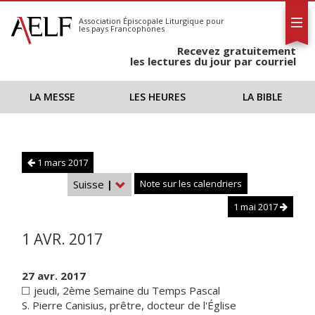
L'AELF
S'abonner
Association Épiscopale Liturgique
pour
les pays Francophones
Calendrier
Recevez gratuitement
Contact
les lectures du jour par courriel
LA MESSE
LES HEURES
LA BIBLE
1 mars 2017
Suisse
|
Note sur les calendriers
1 mai 2017
1 AVR. 2017
27 avr. 2017
jeudi, 2ème Semaine du Temps Pascal
S. Pierre Canisius, prêtre, docteur de l'Église