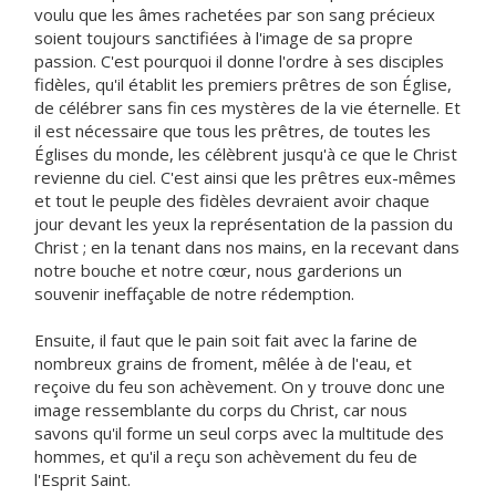
voulu que les âmes rachetées par son sang précieux
soient toujours sanctifiées à l'image de sa propre
passion. C'est pourquoi il donne l'ordre à ses disciples
fidèles, qu'il établit les premiers prêtres de son Église,
de célébrer sans fin ces mystères de la vie éternelle. Et
il est nécessaire que tous les prêtres, de toutes les
Églises du monde, les célèbrent jusqu'à ce que le Christ
revienne du ciel. C'est ainsi que les prêtres eux-mêmes
et tout le peuple des fidèles devraient avoir chaque
jour devant les yeux la représentation de la passion du
Christ ; en la tenant dans nos mains, en la recevant dans
notre bouche et notre cœur, nous garderions un
souvenir ineffaçable de notre rédemption.
Ensuite, il faut que le pain soit fait avec la farine de
nombreux grains de froment, mêlée à de l'eau, et
reçoive du feu son achèvement. On y trouve donc une
image ressemblante du corps du Christ, car nous
savons qu'il forme un seul corps avec la multitude des
hommes, et qu'il a reçu son achèvement du feu de
l'Esprit Saint.