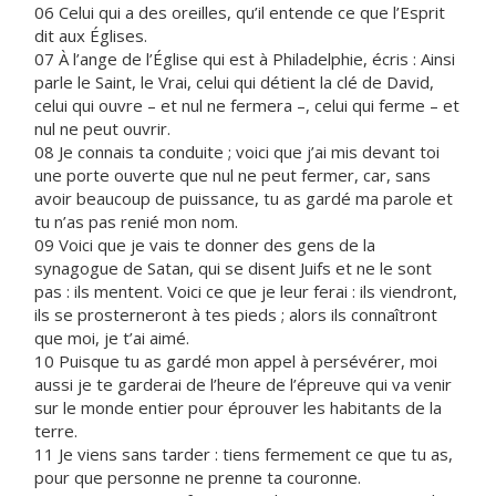
06 Celui qui a des oreilles, qu’il entende ce que l’Esprit
dit aux Églises.
07 À l’ange de l’Église qui est à Philadelphie, écris : Ainsi
parle le Saint, le Vrai, celui qui détient la clé de David,
celui qui ouvre – et nul ne fermera –, celui qui ferme – et
nul ne peut ouvrir.
08 Je connais ta conduite ; voici que j’ai mis devant toi
une porte ouverte que nul ne peut fermer, car, sans
avoir beaucoup de puissance, tu as gardé ma parole et
tu n’as pas renié mon nom.
09 Voici que je vais te donner des gens de la
synagogue de Satan, qui se disent Juifs et ne le sont
pas : ils mentent. Voici ce que je leur ferai : ils viendront,
ils se prosterneront à tes pieds ; alors ils connaîtront
que moi, je t’ai aimé.
10 Puisque tu as gardé mon appel à persévérer, moi
aussi je te garderai de l’heure de l’épreuve qui va venir
sur le monde entier pour éprouver les habitants de la
terre.
11 Je viens sans tarder : tiens fermement ce que tu as,
pour que personne ne prenne ta couronne.