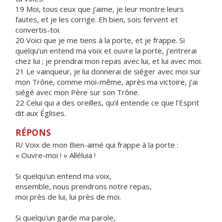
19 Moi, tous ceux que j’aime, je leur montre leurs
fautes, et je les corrige. Eh bien, sois fervent et
convertis-toi.
20 Voici que je me tiens à la porte, et je frappe. Si
quelqu’un entend ma voix et ouvre la porte, j’entrerai
chez lui ; je prendrai mon repas avec lui, et lui avec moi.
21 Le vainqueur, je lui donnerai de siéger avec moi sur
mon Trône, comme moi-même, après ma victoire, j’ai
siégé avec mon Père sur son Trône.
22 Celui qui a des oreilles, qu’il entende ce que l’Esprit
dit aux Églises.
RÉPONS
R/ Voix de mon Bien-aimé qui frappe à la porte :
« Ouvre-moi ! » Alléluia !
Si quelqu'un entend ma voix,
ensemble, nous prendrons notre repas,
moi près de lui, lui près de moi.
Si quelqu'un garde ma parole,