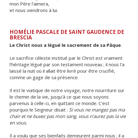
mon Père l'aimera,
et nous viendrons à lui.
HOMÉLIE PASCALE DE SAINT GAUDENCE DE
BRESCIA
Le Christ nous a légué le sacrement de sa Pâque
.
Le sacrifice céleste institué par le Christ est vraiment
l'héritage légué par son testament nouveau ; il nous l'a
laissé la nuit où il allait être livré pour être crucifié,
comme un gage de sa présence.
Il est le viatique de notre voyage, notre nourriture sur
le chemin de la vie, jusqu'à ce que nous soyons
parvenus à celle-ci, en quittant ce monde. C'est
pourquoi le Seigneur disait :
Si vous ne mangez pas ma
chair et ne buvez pas mon sang, vous n'aurez pas la vie
en vous.
Il a voulu que ses bienfaits demeurent parmi nous ; il a