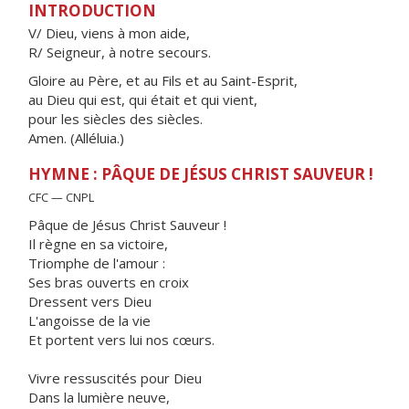
INTRODUCTION
V/ Dieu, viens à mon aide,
R/ Seigneur, à notre secours.
Gloire au Père, et au Fils et au Saint-Esprit,
au Dieu qui est, qui était et qui vient,
pour les siècles des siècles.
Amen. (Alléluia.)
HYMNE : PÂQUE DE JÉSUS CHRIST SAUVEUR !
CFC — CNPL
Pâque de Jésus Christ Sauveur !
Il règne en sa victoire,
Triomphe de l'amour :
Ses bras ouverts en croix
Dressent vers Dieu
L'angoisse de la vie
Et portent vers lui nos cœurs.
Vivre ressuscités pour Dieu
Dans la lumière neuve,